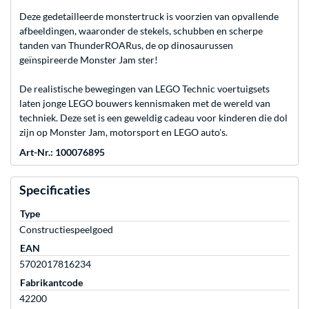
Deze gedetailleerde monstertruck is voorzien van opvallende
afbeeldingen, waaronder de stekels, schubben en scherpe
tanden van ThunderROARus, de op dinosaurussen
geïnspireerde Monster Jam ster!
De realistische bewegingen van LEGO Technic voertuigsets
laten jonge LEGO bouwers kennismaken met de wereld van
techniek. Deze set is een geweldig cadeau voor kinderen die dol
zijn op Monster Jam, motorsport en LEGO auto's.
Art-Nr.: 100076895
Specificaties
Type
Constructiespeelgoed
EAN
5702017816234
Fabrikantcode
42200