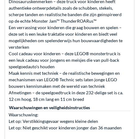
Dinosauruskenmerken – deze truck voor kinderen heeft
authentieke ontwerpdetails zoals de schubben, stekels,
scherpe tanden en realistische banden die zijn geïnspireerd
op de echte Monster Jam™ ThunderROARus™
Een verrassing voor kinderen die graag bouwen en spelen –
deze set is een leuke traktatie voor kinderen en biedt veel
mogelijkheden om spelenderwijs hun bouwvaardigheden te
versterken
Cool cadeau voor kinderen – deze LEGO® monstertruck is
een leuk cadeau voor jongens en meisjes die van pull-back
speelgoedauto's houden
Maak kennis met techniek – de realistische bewegingen en
mechanismen van LEGO® Technic sets laten jonge LEGO
bouwers kennismaken met de wereld van techniek
Afmetingen – de speelgoedtruck in deze 232-delige set is ca.
12 cm hoog, 18 cm lang en 11 cm breed
Waarschuwingen en veiligheidsinstructies
Waarschuwing:
Let op: Verstikkingsgevaar wegens kleine delen
Let op: Niet geschikt voor kinderen jonger dan 36 maanden