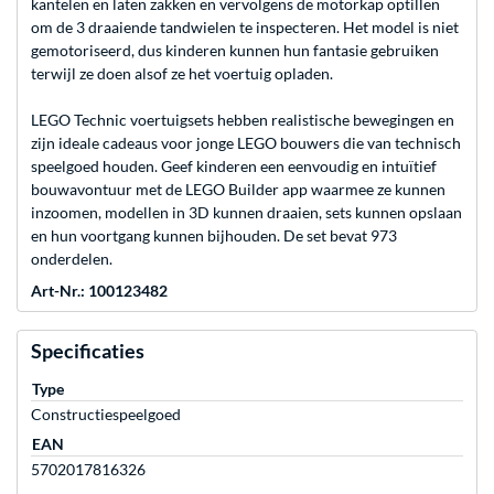
kantelen en laten zakken en vervolgens de motorkap optillen
om de 3 draaiende tandwielen te inspecteren. Het model is niet
gemotoriseerd, dus kinderen kunnen hun fantasie gebruiken
terwijl ze doen alsof ze het voertuig opladen.
LEGO Technic voertuigsets hebben realistische bewegingen en
zijn ideale cadeaus voor jonge LEGO bouwers die van technisch
speelgoed houden. Geef kinderen een eenvoudig en intuïtief
bouwavontuur met de LEGO Builder app waarmee ze kunnen
inzoomen, modellen in 3D kunnen draaien, sets kunnen opslaan
en hun voortgang kunnen bijhouden. De set bevat 973
onderdelen.
Art-Nr.: 100123482
Specificaties
Type
Constructiespeelgoed
EAN
5702017816326