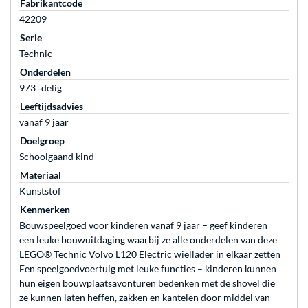
Fabrikantcode
42209
Serie
Technic
Onderdelen
973 ‐delig
Leeftijdsadvies
vanaf 9 jaar
Doelgroep
Schoolgaand kind
Materiaal
Kunststof
Kenmerken
Bouwspeelgoed voor kinderen vanaf 9 jaar – geef kinderen
een leuke bouwuitdaging waarbij ze alle onderdelen van deze
LEGO® Technic Volvo L120 Electric wiellader in elkaar zetten
Een speelgoedvoertuig met leuke functies – kinderen kunnen
hun eigen bouwplaatsavonturen bedenken met de shovel die
ze kunnen laten heffen, zakken en kantelen door middel van