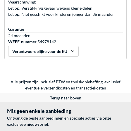
Waarschuwing:
Let op: Verstikkingsgevaar wegens kleine delen
Let op: Niet geschikt voor kinderen jonger dan 36 maanden
Garantie
24 maanden
WEEE-nummer
54978142
Verantwoordelijke voor de EU
Alle prijzen zijn inclusief BTW en thuiskopieheffing, exclusief
eventuele
verzendkosten
en
transactiekosten
Terug naar boven
Mis geen enkele aanbieding
Ontvang de beste aanbiedingen en speciale acties via onze
exclusieve
nieuwsbrief
.