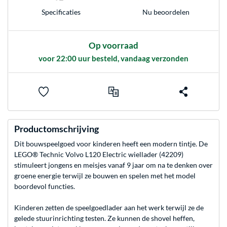
Nu beoordelen
Specificaties
Op voorraad
voor 22:00 uur besteld, vandaag verzonden
Productomschrijving
Dit bouwspeelgoed voor kinderen heeft een modern tintje. De
LEGO® Technic Volvo L120 Electric wiellader (42209)
stimuleert jongens en meisjes vanaf 9 jaar om na te denken over
groene energie terwijl ze bouwen en spelen met het model
boordevol functies.
Kinderen zetten de speelgoedlader aan het werk terwijl ze de
gelede stuurinrichting testen. Ze kunnen de shovel heffen,