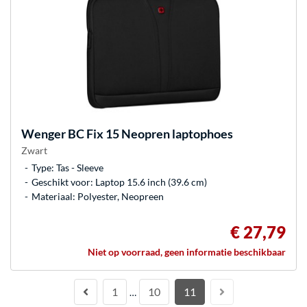
Wenger
BC Fix 15 Neopren laptophoes
Zwart
Type: Tas - Sleeve
Geschikt voor: Laptop 15.6 inch (39.6 cm)
Materiaal: Polyester, Neopreen
€ 27,79
Niet op voorraad, geen informatie beschikbaar
1
10
11
…