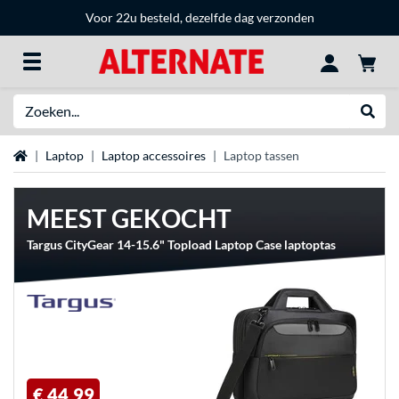
Voor 22u besteld, dezelfde dag verzonden
Zoeken
Websh
Home
Laptop
Laptop accessoires
Laptop tassen
MEEST GEKOCHT
Targus CityGear 14-15.6" Topload Laptop Case laptoptas
€ 44,99