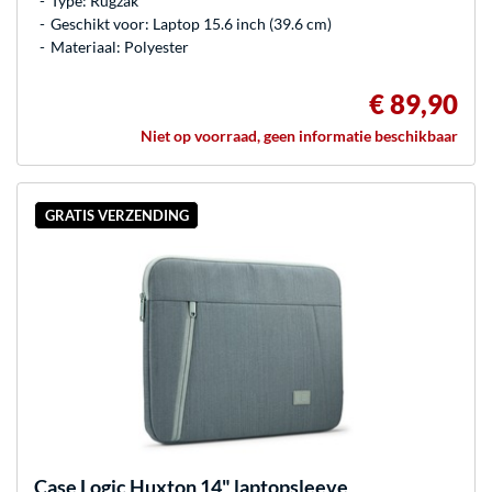
Type: Rugzak
Geschikt voor: Laptop 15.6 inch (39.6 cm)
Materiaal: Polyester
€ 89,90
Niet op voorraad, geen informatie beschikbaar
GRATIS VERZENDING
Case Logic
Huxton 14" laptopsleeve