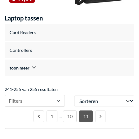
Laptop tassen
Card Readers
Controllers
toon meer
241-255 van 255 resultaten
Sorteren
Filters
1
10
11
…