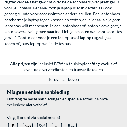
rugzak verdeelt het gewicht over beide schouders, wat prettiger is
voor je lichaam. Behalve voor je laptop is er in de tas vaak ook
genoeg ruimte voor accessoires en andere spullen. Een laptophoes
beschermt je laptop tegen krassen en stoten, en is ideaal als je geen
laptoptas wilt meenemen. In een laptophoes of laptop sleeve gaat je
laptop overal veilig mee naartoe. Heb je besloten wat voor soort tas
je wilt? Controleer voor je een laptoptas of laptop rugzak gaat
kopen of jouw laptop wel in de tas past.
Alle prijzen zijn inclusief BTW en thuiskopieheffing, exclusief
eventuele
verzendkosten
en
transactiekosten
Terug naar boven
Mis geen enkele aanbieding
Ontvang de beste aanbiedingen en speciale acties via onze
exclusieve
nieuwsbrief
.
Volg jij ons al via social media?