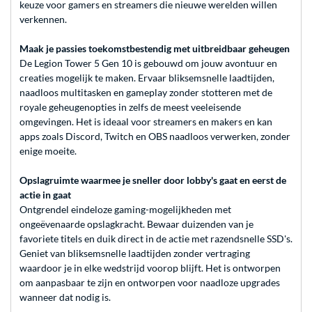
keuze voor gamers en streamers die nieuwe werelden willen
verkennen.
Maak je passies toekomstbestendig met uitbreidbaar geheugen
De Legion Tower 5 Gen 10 is gebouwd om jouw avontuur en
creaties mogelijk te maken. Ervaar bliksemsnelle laadtijden,
naadloos multitasken en gameplay zonder stotteren met de
royale geheugenopties in zelfs de meest veeleisende
omgevingen. Het is ideaal voor streamers en makers en kan
apps zoals Discord, Twitch en OBS naadloos verwerken, zonder
enige moeite.
Opslagruimte waarmee je sneller door lobby's gaat en eerst de
actie in gaat
Ontgrendel eindeloze gaming-mogelijkheden met
ongeëvenaarde opslagkracht. Bewaar duizenden van je
favoriete titels en duik direct in de actie met razendsnelle SSD's.
Geniet van bliksemsnelle laadtijden zonder vertraging
waardoor je in elke wedstrijd voorop blijft. Het is ontworpen
om aanpasbaar te zijn en ontworpen voor naadloze upgrades
wanneer dat nodig is.