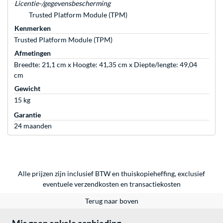
Licentie-/gegevensbescherming
Trusted Platform Module (TPM)
Kenmerken
Trusted Platform Module (TPM)
Afmetingen
Breedte: 21,1 cm x Hoogte: 41,35 cm x Diepte/lengte: 49,04
cm
Gewicht
15 kg
Garantie
24 maanden
Alle prijzen zijn inclusief BTW en thuiskopieheffing, exclusief
eventuele
verzendkosten
en
transactiekosten
Terug naar boven