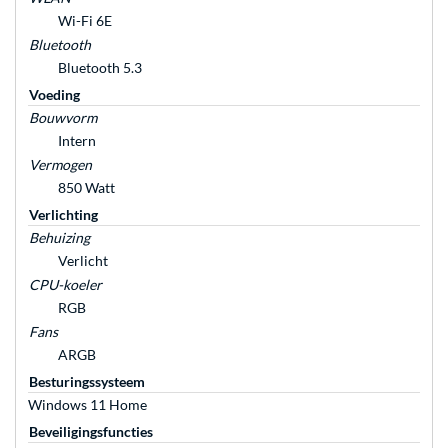
Wi-Fi 6E
Bluetooth
Bluetooth 5.3
Voeding
Bouwvorm
Intern
Vermogen
850 Watt
Verlichting
Behuizing
Verlicht
CPU-koeler
RGB
Fans
ARGB
Besturingssysteem
Windows 11 Home
Beveiligingsfuncties