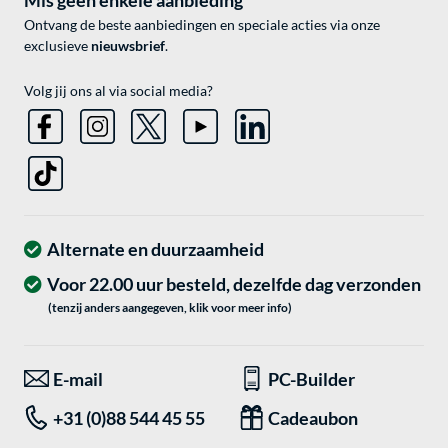
Mis geen enkele aanbieding
Ontvang de beste aanbiedingen en speciale acties via onze
exclusieve
nieuwsbrief
.
Volg jij ons al via social media?
Alternate en duurzaamheid
Voor 22.00 uur besteld, dezelfde dag verzonden
(tenzij anders aangegeven, klik voor meer info)
E-mail
PC-Builder
+31 (0)88 544 45 55
Cadeaubon