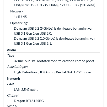
Gbit/s), 1x USB-C 3.2 (5 Gbit/s), 1x USB-C 3.2 (10 Gbit/s)
Netwerk
1x RJ-45
Opmerking:
De naam USB 3.2 (5 Gbit/s) is de nieuwe benaming van
USB 3.1 Gen 1 en USB 3.0.
De naam USB 3.2 (10 Gbit/s) is de nieuwe benaming van
USB 3.1 Gen 2 en USB 3.1.
Audio
Type
3x line-out, 1x Hoofdtelefoon/microfoon combo poort
Aansluitingen
High Definition (HD) Audio, Realtek® ALC623 codec
Netwerk
LAN
LAN 2,5-Gigabit
Chipset
Dragon RTL8125BG
WLAN