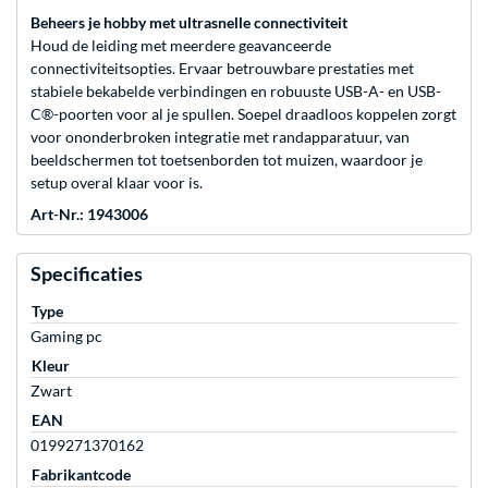
Beheers je hobby met ultrasnelle connectiviteit
Houd de leiding met meerdere geavanceerde
connectiviteitsopties. Ervaar betrouwbare prestaties met
stabiele bekabelde verbindingen en robuuste USB-A- en USB-
C®-poorten voor al je spullen. Soepel draadloos koppelen zorgt
voor ononderbroken integratie met randapparatuur, van
beeldschermen tot toetsenborden tot muizen, waardoor je
setup overal klaar voor is.
Art-Nr.: 1943006
Specificaties
Type
Gaming pc
Kleur
Zwart
EAN
0199271370162
Fabrikantcode