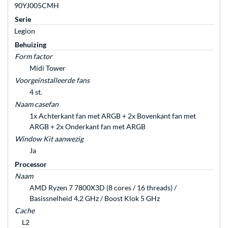
90YJ005CMH
Serie
Legion
Behuizing
Form factor
Midi Tower
Voorgeïnstalleerde fans
4 st.
Naam casefan
1x Achterkant fan met ARGB + 2x Bovenkant fan met
ARGB + 2x Onderkant fan met ARGB
Window Kit aanwezig
Ja
Processor
Naam
AMD Ryzen 7 7800X3D (8 cores / 16 threads) /
Basissnelheid 4,2 GHz / Boost Klok 5 GHz
Cache
L2