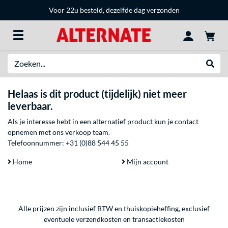
Voor 22u besteld, dezelfde dag verzonden
Zoeken
Websh
Helaas is dit product (tijdelijk) niet meer
leverbaar.
Als je interesse hebt in een alternatief product kun je contact
opnemen met ons verkoop team.
Telefoonnummer:
+31 (0)88 544 45 55
Home
Mijn account
Alle prijzen zijn inclusief BTW en thuiskopieheffing, exclusief
eventuele
verzendkosten
en
transactiekosten