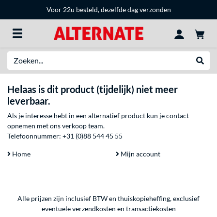
Voor 22u besteld, dezelfde dag verzonden
Zoeken
Websh
Helaas is dit product (tijdelijk) niet meer
leverbaar.
Als je interesse hebt in een alternatief product kun je contact
opnemen met ons verkoop team.
Telefoonnummer:
+31 (0)88 544 45 55
Home
Mijn account
Alle prijzen zijn inclusief BTW en thuiskopieheffing, exclusief
eventuele
verzendkosten
en
transactiekosten