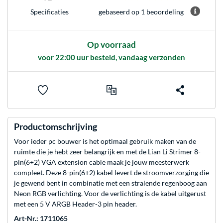
gebaseerd op 1 beoordeling
Specificaties
Op voorraad
voor 22:00 uur besteld, vandaag verzonden
Productomschrijving
Voor ieder pc bouwer is het optimaal gebruik maken van de
ruimte die je hebt zeer belangrijk en met de Lian Li Strimer 8-
pin(6+2) VGA extension cable maak je jouw meesterwerk
compleet. Deze 8-pin(6+2) kabel levert de stroomverzorging die
je gewend bent in combinatie met een stralende regenboog aan
Neon RGB verlichting. Voor de verlichting is de kabel uitgerust
met een 5 V ARGB Header-3 pin header.
Art-Nr.: 1711065