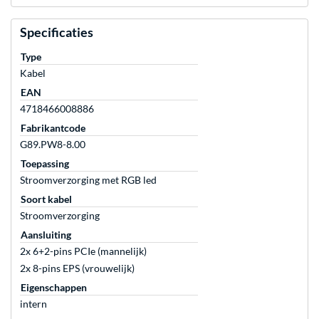
Specificaties
Type
Kabel
EAN
4718466008886
Fabrikantcode
G89.PW8-8.00
Toepassing
Stroomverzorging met RGB led
Soort kabel
Stroomverzorging
Aansluiting
2x 6+2-pins PCIe (mannelijk)
2x 8-pins EPS (vrouwelijk)
Eigenschappen
intern