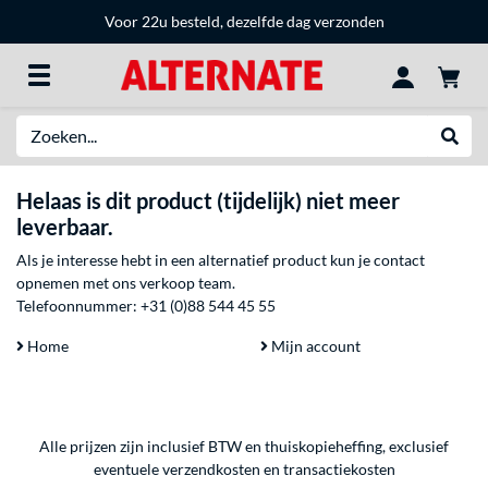
Voor 22u besteld, dezelfde dag verzonden
Zoeken
Websh
Helaas is dit product (tijdelijk) niet meer
leverbaar.
Als je interesse hebt in een alternatief product kun je contact
opnemen met ons verkoop team.
Telefoonnummer:
+31 (0)88 544 45 55
Home
Mijn account
Alle prijzen zijn inclusief BTW en thuiskopieheffing, exclusief
eventuele
verzendkosten
en
transactiekosten