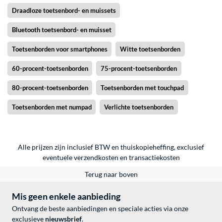
Draadloze toetsenbord- en muissets
Bluetooth toetsenbord- en muisset
Toetsenborden voor smartphones
Witte toetsenborden
60-procent-toetsenborden
75-procent-toetsenborden
80-procent-toetsenborden
Toetsenborden met touchpad
Toetsenborden met numpad
Verlichte toetsenborden
Alle prijzen zijn inclusief BTW en thuiskopieheffing, exclusief
eventuele
verzendkosten
en
transactiekosten
Terug naar boven
Mis geen enkele aanbieding
Ontvang de beste aanbiedingen en speciale acties via onze
exclusieve
nieuwsbrief
.