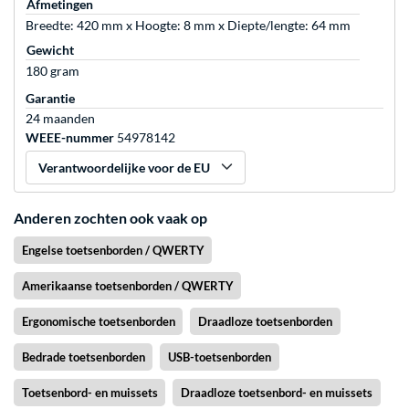
Afmetingen
Breedte: 420 mm x Hoogte: 8 mm x Diepte/lengte: 64 mm
Gewicht
180 gram
Garantie
24 maanden
WEEE-nummer
54978142
Verantwoordelijke voor de EU
Anderen zochten ook vaak op
Engelse toetsenborden / QWERTY
Amerikaanse toetsenborden / QWERTY
Ergonomische toetsenborden
Draadloze toetsenborden
Bedrade toetsenborden
USB-toetsenborden
Toetsenbord- en muissets
Draadloze toetsenbord- en muissets