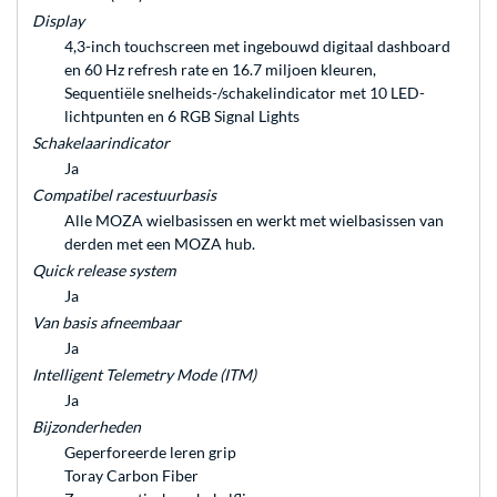
Display
4,3-inch touchscreen met ingebouwd digitaal dashboard
en 60 Hz refresh rate en 16.7 miljoen kleuren,
Sequentiële snelheids-/schakelindicator met 10 LED-
lichtpunten en 6 RGB Signal Lights
Schakelaarindicator
Ja
Compatibel racestuurbasis
Alle MOZA wielbasissen en werkt met wielbasissen van
derden met een MOZA hub.
Quick release system
Ja
Van basis afneembaar
Ja
Intelligent Telemetry Mode (ITM)
Ja
Bijzonderheden
Geperforeerde leren grip
Toray Carbon Fiber