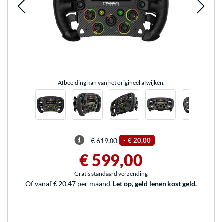
Afbeelding kan van het origineel afwijken.
€ 619,00
-
€ 20,00
€ 599,00
Gratis standaard verzending
Of vanaf € 20,47 per maand.
Let op, geld lenen kost geld.