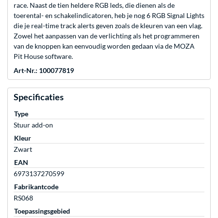
race. Naast de tien heldere RGB leds, die dienen als de
toerental- en schakelindicatoren, heb je nog 6 RGB Signal Lights
die je real-time track alerts geven zoals de kleuren van een vlag.
Zowel het aanpassen van de verlichting als het programmeren
van de knoppen kan eenvoudig worden gedaan via de MOZA
Pit House software.
Art-Nr.: 100077819
Specificaties
Type
Stuur add-on
Kleur
Zwart
EAN
6973137270599
Fabrikantcode
RS068
Toepassingsgebied