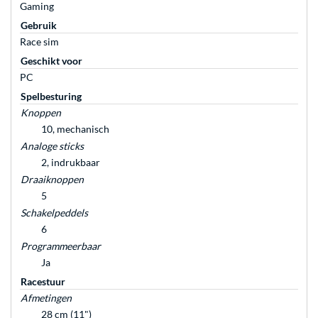
Gaming
Gebruik
Race sim
Geschikt voor
PC
Spelbesturing
Knoppen
10, mechanisch
Analoge sticks
2, indrukbaar
Draaiknoppen
5
Schakelpeddels
6
Programmeerbaar
Ja
Racestuur
Afmetingen
28 cm (11")