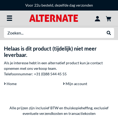
Voor 22u besteld, dezelfde dag verzonden
Zoeken
Websh
Helaas is dit product (tijdelijk) niet meer
leverbaar.
Als je interesse hebt in een alternatief product kun je contact
opnemen met ons verkoop team.
Telefoonnummer:
+31 (0)88 544 45 55
Home
Mijn account
Alle prijzen zijn inclusief BTW en thuiskopieheffing, exclusief
eventuele
verzendkosten
en
transactiekosten