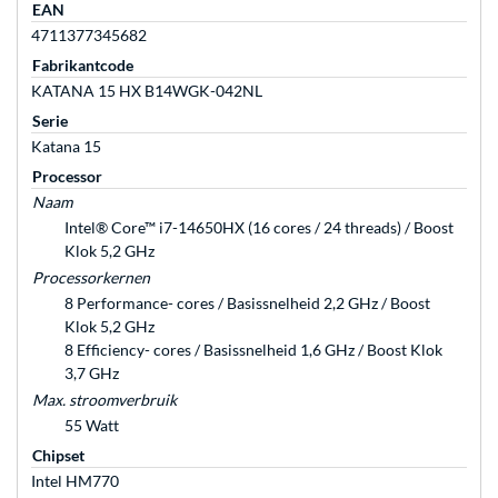
EAN
4711377345682
Fabrikantcode
KATANA 15 HX B14WGK-042NL
Serie
Katana 15
Processor
Naam
Intel® Core™ i7-14650HX (16 cores / 24 threads) / Boost
Klok 5,2 GHz
Processorkernen
8 Performance- cores / Basissnelheid 2,2 GHz / Boost
Klok 5,2 GHz
8 Efficiency- cores / Basissnelheid 1,6 GHz / Boost Klok
3,7 GHz
Max. stroomverbruik
55 Watt
Chipset
Intel HM770