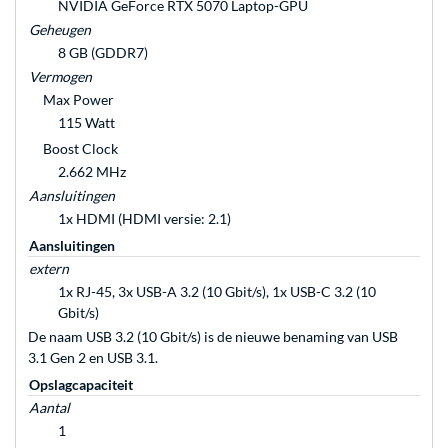
NVIDIA GeForce RTX 5070 Laptop-GPU
Geheugen
8 GB (GDDR7)
Vermogen
Max Power
115 Watt
Boost Clock
2.662 MHz
Aansluitingen
1x HDMI (HDMI versie: 2.1)
Aansluitingen
extern
1x RJ-45, 3x USB-A 3.2 (10 Gbit/s), 1x USB-C 3.2 (10
Gbit/s)
De naam USB 3.2 (10 Gbit/s) is de nieuwe benaming van USB
3.1 Gen 2 en USB 3.1.
Opslagcapaciteit
Aantal
1