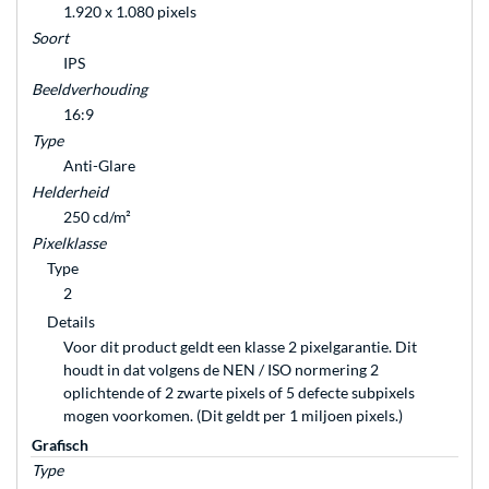
1.920 x 1.080 pixels
Soort
IPS
Beeldverhouding
16:9
Type
Anti-Glare
Helderheid
250 cd/m²
Pixelklasse
Type
2
Details
Voor dit product geldt een klasse 2 pixelgarantie. Dit
houdt in dat volgens de NEN / ISO normering 2
oplichtende of 2 zwarte pixels of 5 defecte subpixels
mogen voorkomen. (Dit geldt per 1 miljoen pixels.)
Grafisch
Type