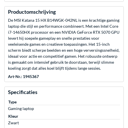
Productomschrijving
De MSI Katana 15 HX B14WGK-042NL is een krachtige gaming
laptop die stijl en performance combineert. Met een Intel Core
i7-14650HX processor en een NVIDIA GeForce RTX 5070 GPU
levert hij soepele gameplay en snelle prestaties voor
veeleisende games en creatieve toepassingen. Het 15-inch
scherm biedt scherpe beelden en een hoge verversingssnelheid,
ideaal voor actie en competitief gamen. Het robuuste ontwerp
is gemaakt om intensief gebruik te doorstaan, terwijl slimme
koeling zorgt dat alles koel blijft tijdens lange sessies.
Art-Nr.: 1945367
Specificaties
Type
Gaming laptop
Kleur
Zwart