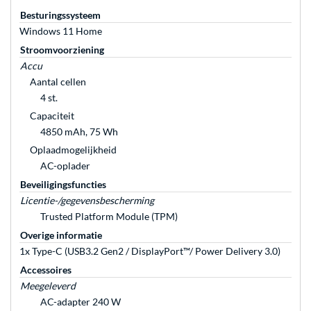
Besturingssysteem
Windows 11 Home
Stroomvoorziening
Accu
Aantal cellen
4 st.
Capaciteit
4850 mAh, 75 Wh
Oplaadmogelijkheid
AC-oplader
Beveiligingsfuncties
Licentie-/gegevensbescherming
Trusted Platform Module (TPM)
Overige informatie
1x Type-C (USB3.2 Gen2 / DisplayPort™/ Power Delivery 3.0)
Accessoires
Meegeleverd
AC-adapter 240 W