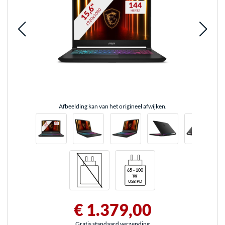
Afbeelding kan van het origineel afwijken.
€ 1.379,00
Gratis standaard verzending