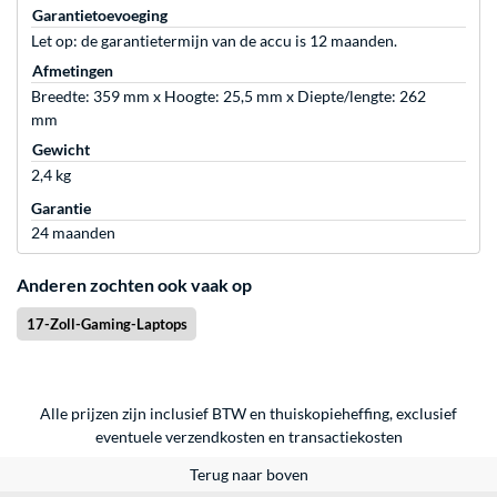
Garantietoevoeging
Let op: de garantietermijn van de accu is 12 maanden.
Afmetingen
Breedte: 359 mm x Hoogte: 25,5 mm x Diepte/lengte: 262
mm
Gewicht
2,4 kg
Garantie
24 maanden
Anderen zochten ook vaak op
17-Zoll-Gaming-Laptops
Alle prijzen zijn inclusief BTW en thuiskopieheffing, exclusief
eventuele
verzendkosten
en
transactiekosten
Terug naar boven