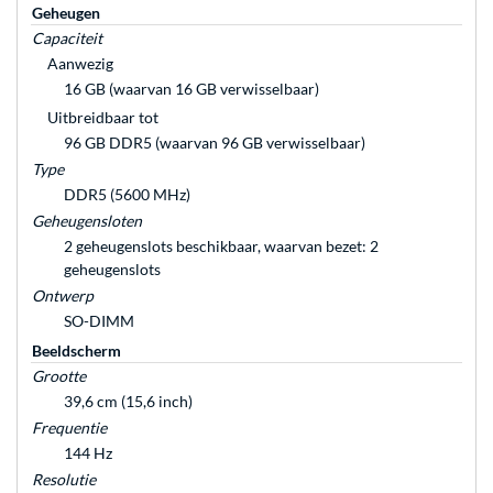
Geheugen
Capaciteit
Aanwezig
16 GB (waarvan 16 GB verwisselbaar)
Uitbreidbaar tot
96 GB DDR5 (waarvan 96 GB verwisselbaar)
Type
DDR5 (5600 MHz)
Geheugensloten
2 geheugenslots beschikbaar, waarvan bezet: 2
geheugenslots
Ontwerp
SO-DIMM
Beeldscherm
Grootte
39,6 cm (15,6 inch)
Frequentie
144 Hz
Resolutie