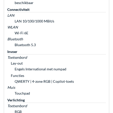
beschikbaar
Connectiviteit
LAN
LAN 10/100/1000 MBit/s
WLAN
Wi-Fi 6E
Bluetooth
Bluetooth 5.3
Invoer
Toetsenbord
Lay-out
Engels International met numpad
Functies
QWERTY | 4-zone RGB | Copilot-toets
Muis
Touchpad
Verlichting
Toetsenbord
RGB