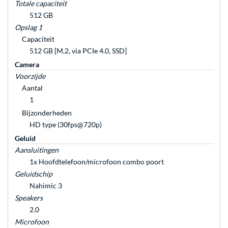
Totale capaciteit
512 GB
Opslag 1
Capaciteit
512 GB [M.2, via PCIe 4.0, SSD]
Camera
Voorzijde
Aantal
1
Bijzonderheden
HD type (30fps@720p)
Geluid
Aansluitingen
1x Hoofdtelefoon/microfoon combo poort
Geluidschip
Nahimic 3
Speakers
2.0
Microfoon