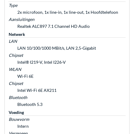
Type
2x microfoon, 1x line-in, 1x line-out, 1x Hoofdtelefoon
Aansluitingen
Realtek ALC897 7.1 Channel HD Audio
Netwerk
LAN
LAN 10/100/1000 MBit/s, LAN 2,5-Gigabit
Chipset
Intel® I219-V, Intel I226-V
WLAN
Wi-Fi 6E
Chipset
Intel Wi-Fi 6E AX211
Bluetooth
Bluetooth 5.3
Voeding
Bouwvorm
Intern
Vermogen