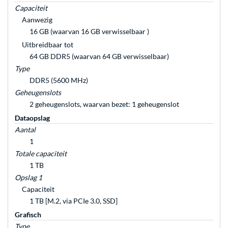
Capaciteit
Aanwezig
16 GB (waarvan 16 GB verwisselbaar )
Uitbreidbaar tot
64 GB DDR5 (waarvan 64 GB verwisselbaar)
Type
DDR5 (5600 MHz)
Geheugenslots
2 geheugenslots, waarvan bezet: 1 geheugenslot
Dataopslag
Aantal
1
Totale capaciteit
1 TB
Opslag 1
Capaciteit
1 TB [M.2, via PCIe 3.0, SSD]
Grafisch
Type