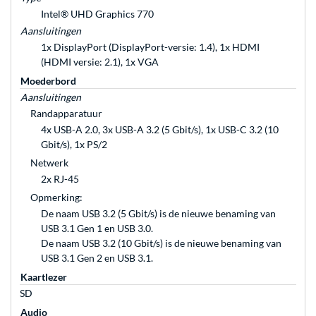
Intel® UHD Graphics 770
Aansluitingen
1x DisplayPort (DisplayPort-versie: 1.4), 1x HDMI
(HDMI versie: 2.1), 1x VGA
Moederbord
Aansluitingen
Randapparatuur
4x USB-A 2.0, 3x USB-A 3.2 (5 Gbit/s), 1x USB-C 3.2 (10
Gbit/s), 1x PS/2
Netwerk
2x RJ-45
Opmerking:
De naam USB 3.2 (5 Gbit/s) is de nieuwe benaming van
USB 3.1 Gen 1 en USB 3.0.
De naam USB 3.2 (10 Gbit/s) is de nieuwe benaming van
USB 3.1 Gen 2 en USB 3.1.
Kaartlezer
SD
Audio