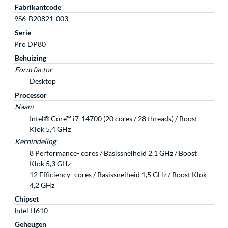
Fabrikantcode
9S6-B20821-003
Serie
Pro DP80
Behuizing
Form factor
Desktop
Processor
Naam
Intel® Core™ i7-14700 (20 cores / 28 threads) / Boost
Klok 5,4 GHz
Kernindeling
8 Performance- cores / Basissnelheid 2,1 GHz / Boost
Klok 5,3 GHz
12 Efficiency- cores / Basissnelheid 1,5 GHz / Boost Klok
4,2 GHz
Chipset
Intel H610
Geheugen