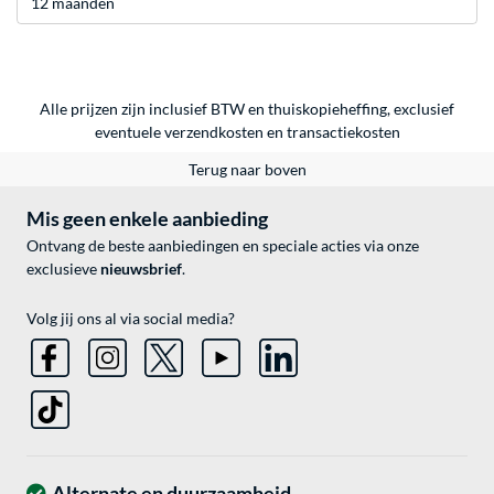
12 maanden
Alle prijzen zijn inclusief BTW en thuiskopieheffing, exclusief
eventuele
verzendkosten
en
transactiekosten
Terug naar boven
Mis geen enkele aanbieding
Ontvang de beste aanbiedingen en speciale acties via onze
exclusieve
nieuwsbrief
.
Volg jij ons al via social media?
Alternate en duurzaamheid