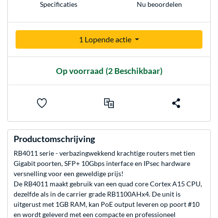
Nu beoordelen
Specificaties
1 Lopende actie
Op voorraad
(2 Beschikbaar)
Productomschrijving
RB4011 serie - verbazingwekkend krachtige routers met tien
Gigabit poorten, SFP+ 10Gbps interface en IPsec hardware
versnelling voor een geweldige prijs!
De RB4011 maakt gebruik van een quad core Cortex A15 CPU,
dezelfde als in de carrier grade RB1100AHx4. De unit is
uitgerust met 1GB RAM, kan PoE output leveren op poort #10
en wordt geleverd met een compacte en professioneel