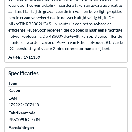
waardoor het gemakkelijk meerdere taken en zware applicaties
aankan. Dankzij de geavanceerde firewall en beveiligingsopties
ben je ervan verzekerd dat je netwerk altijd veilig blijft. De
MikroTik RB5009UG+S+IN router is een betrouwbare en
efficiënte keuze voor iedereen die op zoek is naar een krachtige
netwerkoplossing. De RB5009UG+S+IN kan op 3 verschillende
manieren worden gevoed: PoE-in van Ethernet-poort #1, via de
DC-aansluiting of via de 2-pins connector aan de zijkant.
Art-Nr.: 1911159
Specificaties
Type
Router
EAN
4752224007148
Fabrikantcode
RB5009UG+S+IN
Aansluitingen