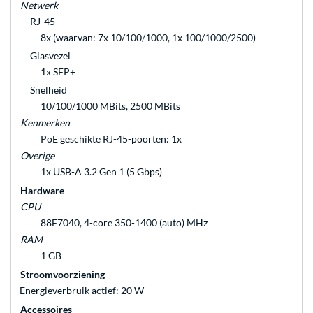
Netwerk
RJ-45
8x (waarvan: 7x 10/100/1000, 1x 100/1000/2500)
Glasvezel
1x SFP+
Snelheid
10/100/1000 MBits, 2500 MBits
Kenmerken
PoE geschikte RJ-45-poorten: 1x
Overige
1x USB-A 3.2 Gen 1 (5 Gbps)
Hardware
CPU
88F7040, 4-core 350-1400 (auto) MHz
RAM
1 GB
Stroomvoorziening
Energieverbruik actief: 20 W
Accessoires