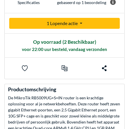
gebaseerd op 1 beoordeling
Specificaties
1 Lopende actie
Op voorraad
(2 Beschikbaar)
voor 22:00 uur besteld, vandaag verzonden
Productomschrijving
De MikroTik RB5009UG+S+IN router is een krachtige
oplossing voor al je netwerkbehoeften. Deze router heeft zeven
gigabit Ethernet-poorten, een 2.5 Gigabit Ethernet poort, een
10G SFP+ cage en is geschikt voor zowel kleine als middelgrote
bedrijven of persoonlijk gebruik. Bovendien heeft het apparaat
een krachtige Quad-core ARMv8 1.4 GHz CPU en 1GB RAM,