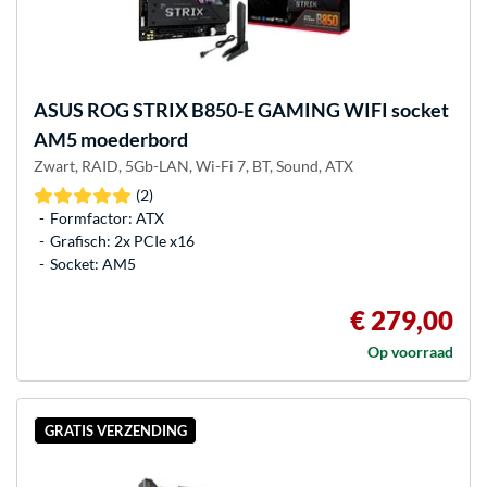
ASUS
ROG STRIX B850-E GAMING WIFI socket
AM5 moederbord
Zwart, RAID, 5Gb-LAN, Wi-Fi 7, BT, Sound, ATX
(2)
Formfactor: ATX
Grafisch: 2x PCIe x16
Socket: AM5
€ 279,00
Op voorraad
GRATIS VERZENDING