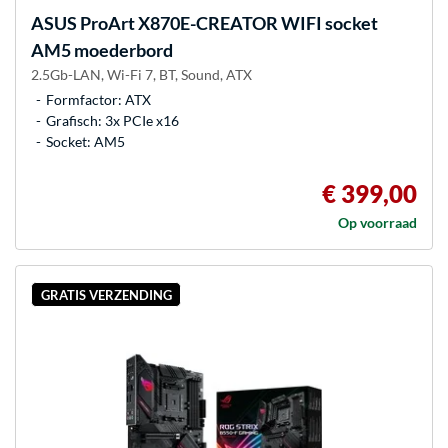
ASUS
ProArt X870E-CREATOR WIFI socket
AM5 moederbord
2.5Gb-LAN, Wi-Fi 7, BT, Sound, ATX
Formfactor: ATX
Grafisch: 3x PCIe x16
Socket: AM5
€ 399,00
Op voorraad
GRATIS VERZENDING