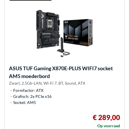
ASUS
TUF Gaming X870E-PLUS WIFI7 socket
AM5 moederbord
Zwart, 2.5Gb-LAN, Wi-Fi 7, BT, Sound, ATX
Formfactor: ATX
Grafisch: 2x PCIe x16
Socket: AM5
€ 289,00
Op voorraad