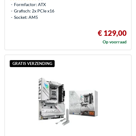
Formfactor: ATX
Grafisch: 2x PCIe x16
Socket: AM5
€ 129,00
Op voorraad
GRATIS VERZENDING