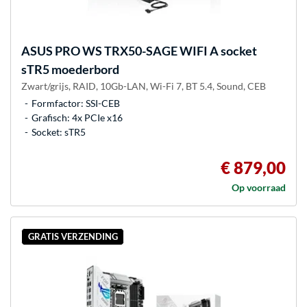
ASUS
PRO WS TRX50-SAGE WIFI A socket
sTR5 moederbord
Zwart/grijs, RAID, 10Gb-LAN, Wi-Fi 7, BT 5.4, Sound, CEB
Formfactor: SSI-CEB
Grafisch: 4x PCIe x16
Socket: sTR5
€ 879,00
Op voorraad
GRATIS VERZENDING