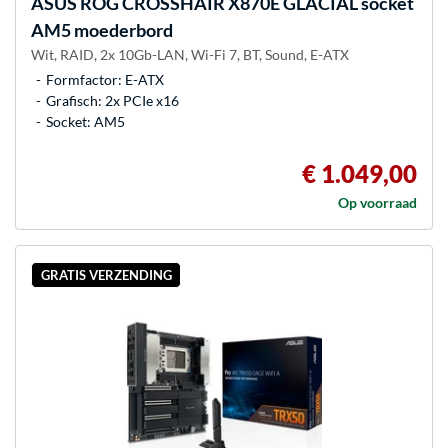
ASUS
ROG CROSSHAIR X870E GLACIAL socket
AM5 moederbord
Wit, RAID, 2x 10Gb-LAN, Wi-Fi 7, BT, Sound, E-ATX
Formfactor: E-ATX
Grafisch: 2x PCIe x16
Socket: AM5
€ 1.049,00
Op voorraad
GRATIS VERZENDING