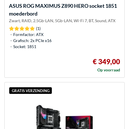
ASUS
ROG MAXIMUS Z890 HERO socket 1851
moederbord
Zwart, RAID, 2.5Gb-LAN, 5Gb-LAN, Wi-Fi 7, BT, Sound, ATX
(1)
Formfactor: ATX
Grafisch: 2x PCIe x16
Socket: 1851
€ 349,00
Op voorraad
GRATIS VERZENDING