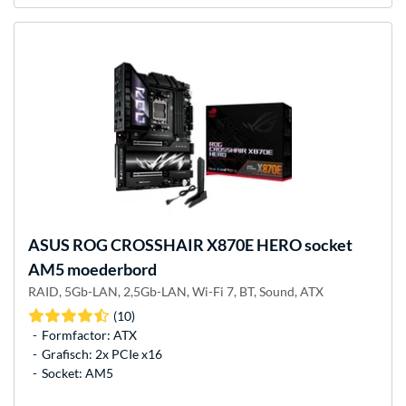
ASUS
ROG CROSSHAIR X870E HERO socket
AM5 moederbord
RAID, 5Gb-LAN, 2,5Gb-LAN, Wi-Fi 7, BT, Sound, ATX
(10)
Formfactor: ATX
Grafisch: 2x PCIe x16
Socket: AM5