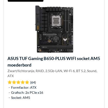
ASUS
TUF Gaming B650-PLUS WIFI socket AM5
moederbord
Zwart/lichtoranje, RAID, 2.5Gb-LAN, Wi-Fi 6, BT 5.2, Sound,
ATX
(64)
Formfactor: ATX
Grafisch: 2x PCIe x16
Socket: AM5