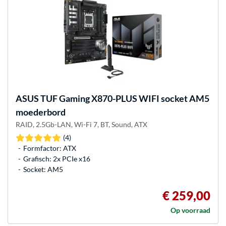
ASUS
TUF Gaming X870-PLUS WIFI socket AM5
moederbord
RAID, 2.5Gb-LAN, Wi-Fi 7, BT, Sound, ATX
(4)
Formfactor: ATX
Grafisch: 2x PCIe x16
Socket: AM5
€ 259,00
Op voorraad