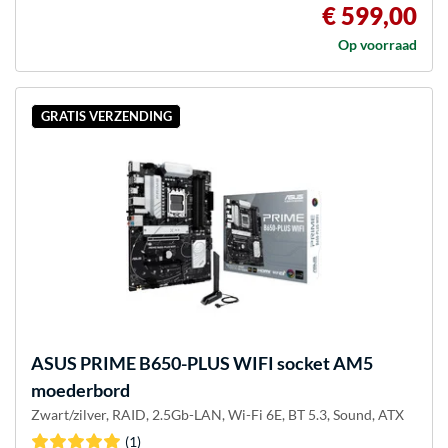
€ 599,00
Op voorraad
GRATIS VERZENDING
ASUS
PRIME B650-PLUS WIFI socket AM5
moederbord
Zwart/zilver, RAID, 2.5Gb-LAN, Wi-Fi 6E, BT 5.3, Sound, ATX
(1)