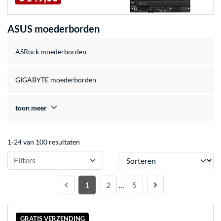
ASUS moederborden
ASRock moederborden
GIGABYTE moederborden
toon meer
1-24 van 100 resultaten
Sorteren
Filters
1
2
5
…
GRATIS VERZENDING