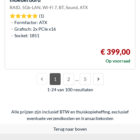
RAID, 5Gb-LAN, Wi-Fi 7, BT, Sound, ATX
(1)
Formfactor: ATX
Grafisch: 2x PCIe x16
Socket: 1851
€ 399,00
Op voorraad
1
2
5
…
1-24 van 100 resultaten
Alle prijzen zijn inclusief BTW en thuiskopieheffing, exclusief
eventuele
verzendkosten
en
transactiekosten
Terug naar boven