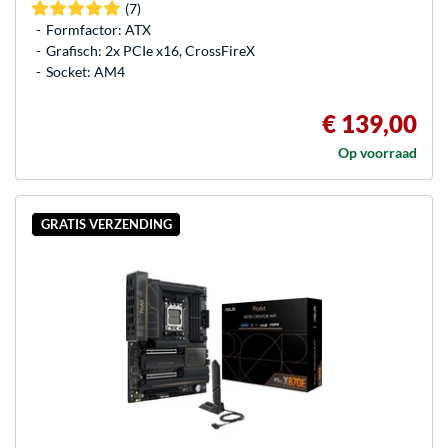
(7)
Formfactor: ATX
Grafisch: 2x PCIe x16, CrossFireX
Socket: AM4
€ 139,00
Op voorraad
GRATIS VERZENDING