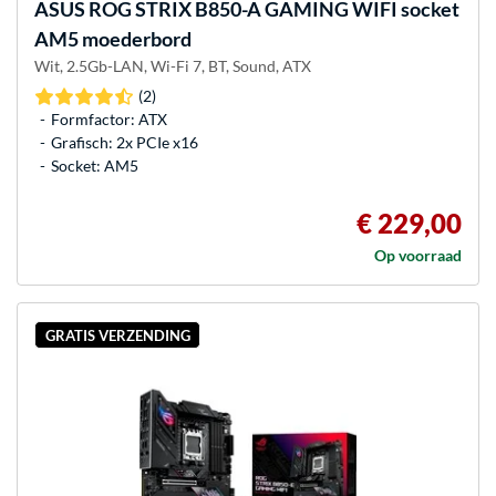
ASUS
ROG STRIX B850-A GAMING WIFI socket
AM5 moederbord
Wit, 2.5Gb-LAN, Wi-Fi 7, BT, Sound, ATX
(2)
Formfactor: ATX
Grafisch: 2x PCIe x16
Socket: AM5
€ 229,00
Op voorraad
GRATIS VERZENDING