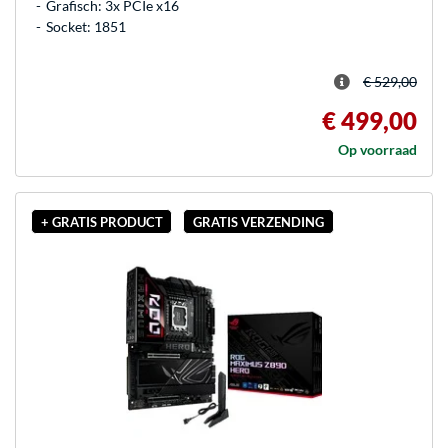
Grafisch: 3x PCIe x16
Socket: 1851
€ 529,00
€ 499,00
Op voorraad
+ GRATIS PRODUCT
GRATIS VERZENDING