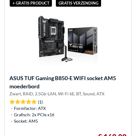
+ GRATIS PRODUCT
GRATIS VERZENDING
ASUS
TUF Gaming B850-E WIFI socket AM5
moederbord
Zwart, RAID, 2.5Gb-LAN, Wi-Fi 6E, BT, Sound, ATX
(1)
Formfactor: ATX
Grafisch: 2x PCIe x16
Socket: AM5