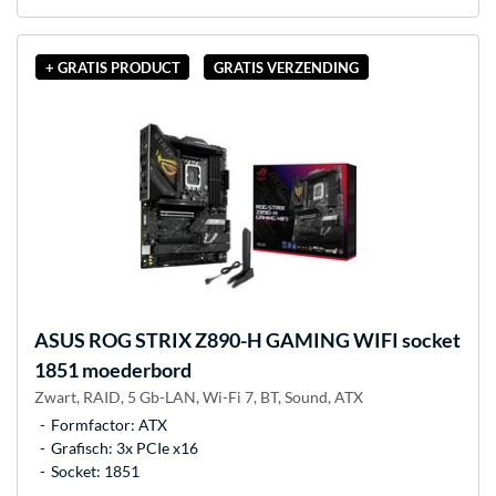
+ GRATIS PRODUCT
GRATIS VERZENDING
ASUS
ROG STRIX Z890-H GAMING WIFI socket
1851 moederbord
Zwart, RAID, 5 Gb-LAN, Wi-Fi 7, BT, Sound, ATX
Formfactor: ATX
Grafisch: 3x PCIe x16
Socket: 1851