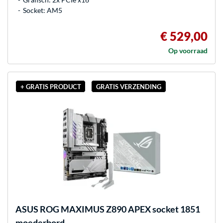
Socket: AM5
€ 529,00
Op voorraad
+ GRATIS PRODUCT
GRATIS VERZENDING
ASUS
ROG MAXIMUS Z890 APEX socket 1851
moederbord