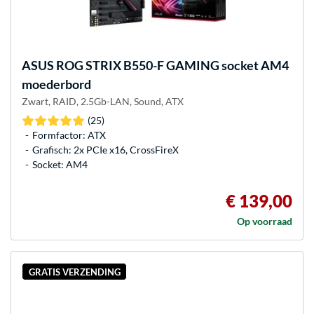
ASUS
ROG STRIX B550-F GAMING socket AM4
moederbord
Zwart, RAID, 2.5Gb-LAN, Sound, ATX
(25)
Formfactor: ATX
Grafisch: 2x PCIe x16, CrossFireX
Socket: AM4
€ 139,00
Op voorraad
GRATIS VERZENDING