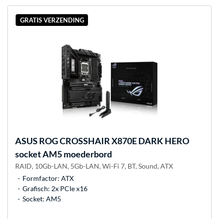
GRATIS VERZENDING
ASUS
ROG CROSSHAIR X870E DARK HERO
socket AM5 moederbord
RAID, 10Gb-LAN, 5Gb-LAN, Wi-Fi 7, BT, Sound, ATX
Formfactor: ATX
Grafisch: 2x PCIe x16
Socket: AM5