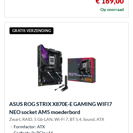
€ 169,00
Op voorraad
GRATIS VERZENDING
ASUS
ROG STRIX X870E-E GAMING WIFI7
NEO socket AM5 moederbord
Zwart, RAID, 5 Gb-LAN, Wi-Fi 7, BT 5.4, Sound, ATX
Formfactor: ATX
Grafisch: 2x PCIe x16