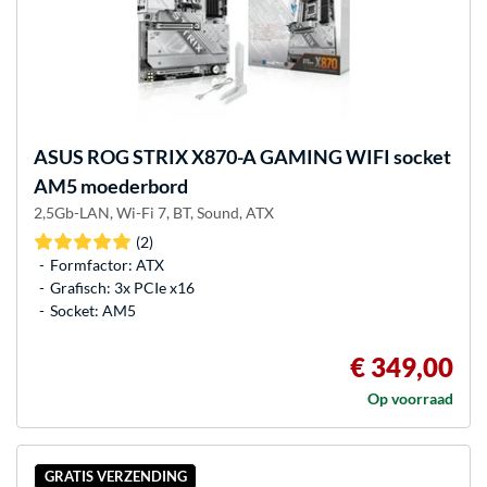
ASUS
ROG STRIX X870-A GAMING WIFI socket
AM5 moederbord
2,5Gb-LAN, Wi-Fi 7, BT, Sound, ATX
(2)
Formfactor: ATX
Grafisch: 3x PCIe x16
Socket: AM5
€ 349,00
Op voorraad
GRATIS VERZENDING