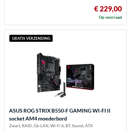
€ 229,00
Op voorraad
GRATIS VERZENDING
ASUS
ROG STRIX B550-F GAMING WI-FI II
socket AM4 moederbord
Zwart, RAID, Gb-LAN, Wi-Fi 6, BT, Sound, ATX