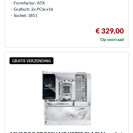
Formfactor: ATX
Grafisch: 2x PCIe x16
Socket: 1851
€ 329,00
Op voorraad
GRATIS VERZENDING