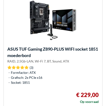
ASUS
TUF Gaming Z890-PLUS WIFI socket 1851
moederbord
RAID, 2.5Gb-LAN, Wi-Fi 7, BT, Sound, ATX
(3)
Formfactor: ATX
Grafisch: 2x PCIe x16
Socket: 1851
€ 229,00
Op voorraad