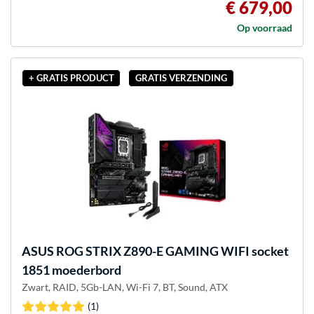
€ 679,00
Op voorraad
+ GRATIS PRODUCT
GRATIS VERZENDING
ASUS
ROG STRIX Z890-E GAMING WIFI socket
1851 moederbord
Zwart, RAID, 5Gb-LAN, Wi-Fi 7, BT, Sound, ATX
(1)