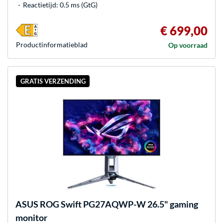
Reactietijd: 0.5 ms (GtG)
€ 699,00
Product­informatieblad
Op voorraad
GRATIS VERZENDING
ASUS
ROG Swift PG27AQWP-W 26.5" gaming
monitor