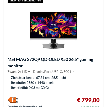
GRATIS VERZENDING
MSI
MAG 272QP QD-OLED X50 26.5" gaming
monitor
Zwart, 2x HDMI, DisplayPort, USB-C, 500 Hz
Zichtbaar beeld: 67,31 cm (26,5 inch)
Resolutie: 2560 x 1440 pixels
Reactietijd: 0.03 ms (GtG)
€ 799,00
Product­informatieblad
Op voorraad