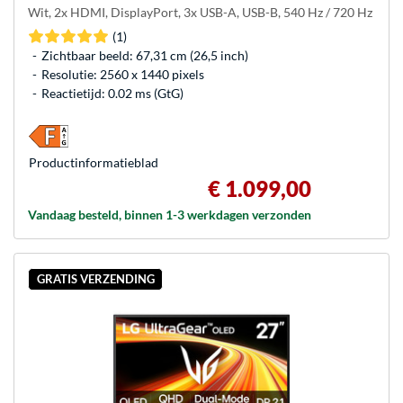
Wit, 2x HDMI, DisplayPort, 3x USB-A, USB-B, 540 Hz / 720 Hz
(1)
Zichtbaar beeld: 67,31 cm (26,5 inch)
Resolutie: 2560 x 1440 pixels
Reactietijd: 0.02 ms (GtG)
Product­informatieblad
€ 1.099,00
Vandaag besteld, binnen 1-3 werkdagen verzonden
GRATIS VERZENDING