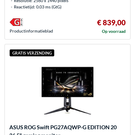
Resolutie: 2560 x 1440 pixels
Reactietijd: 0.03 ms (GtG)
€ 839,00
Product­informatieblad
Op voorraad
GRATIS VERZENDING
ASUS
ROG Swift PG27AQWP-G EDITION 20