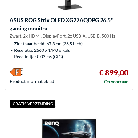
ASUS
ROG Strix OLED XG27AQDPG 26.5"
gaming monitor
Zwart, 2x HDMI, DisplayPort, 2x USB-A, USB-B, 500 Hz
Zichtbaar beeld: 67,3 cm (26,5 inch)
Resolutie: 2560 x 1440 pixels
Reactietijd: 0.03 ms (GtG)
€ 899,00
Product­informatieblad
Op voorraad
GRATIS VERZENDING