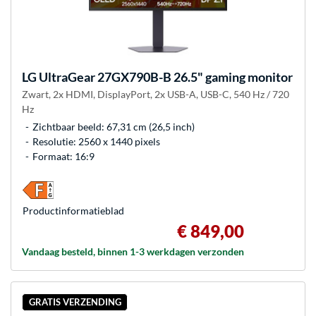
LG
UltraGear 27GX790B-B 26.5" gaming monitor
Zwart, 2x HDMI, DisplayPort, 2x USB-A, USB-C, 540 Hz / 720
Hz
Zichtbaar beeld: 67,31 cm (26,5 inch)
Resolutie: 2560 x 1440 pixels
Formaat: 16:9
Product­informatieblad
€ 849,00
Vandaag besteld, binnen 1-3 werkdagen verzonden
GRATIS VERZENDING