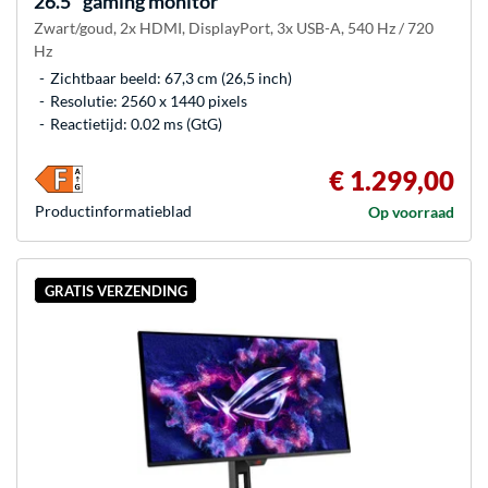
26.5" gaming monitor
Zwart/goud, 2x HDMI, DisplayPort, 3x USB-A, 540 Hz / 720
Hz
Zichtbaar beeld: 67,3 cm (26,5 inch)
Resolutie: 2560 x 1440 pixels
Reactietijd: 0.02 ms (GtG)
€ 1.299,00
Product­informatieblad
Op voorraad
GRATIS VERZENDING