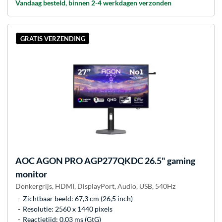
Vandaag besteld, binnen 2-4 werkdagen verzonden
GRATIS VERZENDING
AOC
AGON PRO AGP277QKDC 26.5" gaming
monitor
Donkergrijs, HDMI, DisplayPort, Audio, USB, 540Hz
Zichtbaar beeld: 67,3 cm (26,5 inch)
Resolutie: 2560 x 1440 pixels
Reactietijd: 0.03 ms (GtG)