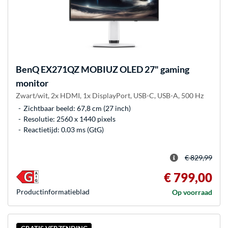
BenQ
EX271QZ MOBIUZ OLED 27" gaming
monitor
Zwart/wit, 2x HDMI, 1x DisplayPort, USB-C, USB-A, 500 Hz
Zichtbaar beeld: 67,8 cm (27 inch)
Resolutie: 2560 x 1440 pixels
Reactietijd: 0.03 ms (GtG)
€ 829,99
€ 799,00
Product­informatieblad
Op voorraad