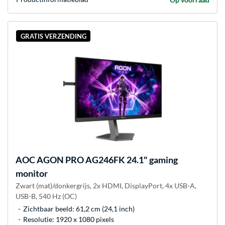
GRATIS VERZENDING
AOC
AGON PRO AG246FK 24.1" gaming
monitor
Zwart (mat)/donkergrijs, 2x HDMI, DisplayPort, 4x USB-A,
USB-B, 540 Hz (OC)
Zichtbaar beeld: 61,2 cm (24,1 inch)
Resolutie: 1920 x 1080 pixels