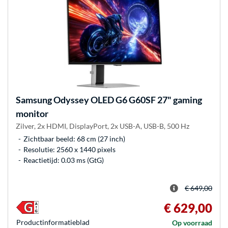
Samsung
Odyssey OLED G6 G60SF 27" gaming
monitor
Zilver, 2x HDMI, DisplayPort, 2x USB-A, USB-B, 500 Hz
Zichtbaar beeld: 68 cm (27 inch)
Resolutie: 2560 x 1440 pixels
Reactietijd: 0.03 ms (GtG)
€ 649,00
€ 629,00
Product­informatieblad
Op voorraad