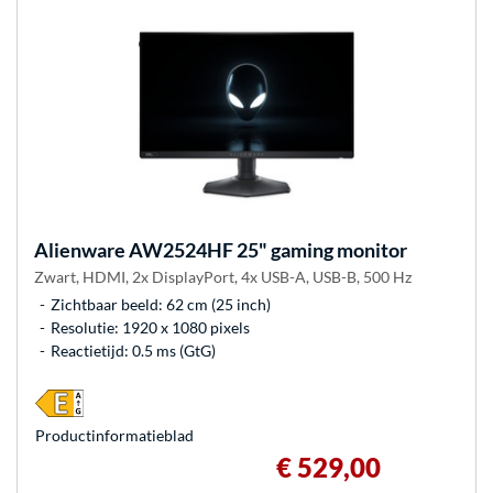
Alienware
AW2524HF 25" gaming monitor
Zwart, HDMI, 2x DisplayPort, 4x USB-A, USB-B, 500 Hz
Zichtbaar beeld: 62 cm (25 inch)
Resolutie: 1920 x 1080 pixels
Reactietijd: 0.5 ms (GtG)
Product­informatieblad
€ 529,00