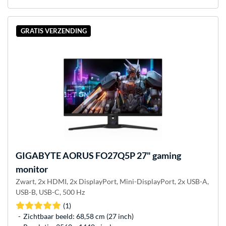
GRATIS VERZENDING
GIGABYTE
AORUS FO27Q5P 27" gaming
monitor
Zwart, 2x HDMI, 2x DisplayPort, Mini-DisplayPort, 2x USB-A,
USB-B, USB-C, 500 Hz
(1)
Zichtbaar beeld: 68,58 cm (27 inch)