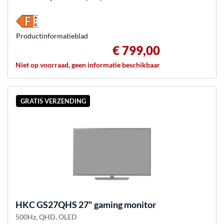
Product­informatieblad
€ 799,00
Niet op voorraad, geen informatie beschikbaar
GRATIS VERZENDING
HKC
GS27QHS 27" gaming monitor
500Hz, QHD, OLED