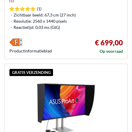
Hz
(1)
Zichtbaar beeld: 67,3 cm (27 inch)
Resolutie: 2560 x 1440 pixels
Reactietijd: 0.03 ms (GtG)
€ 699,00
Product­informatieblad
Op voorraad
GRATIS VERZENDING