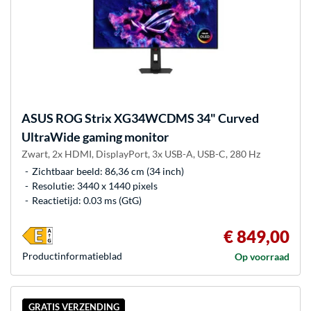
ASUS
ROG Strix XG34WCDMS 34" Curved
UltraWide gaming monitor
Zwart, 2x HDMI, DisplayPort, 3x USB-A, USB-C, 280 Hz
Zichtbaar beeld: 86,36 cm (34 inch)
Resolutie: 3440 x 1440 pixels
Reactietijd: 0.03 ms (GtG)
€ 849,00
Product­informatieblad
Op voorraad
GRATIS VERZENDING