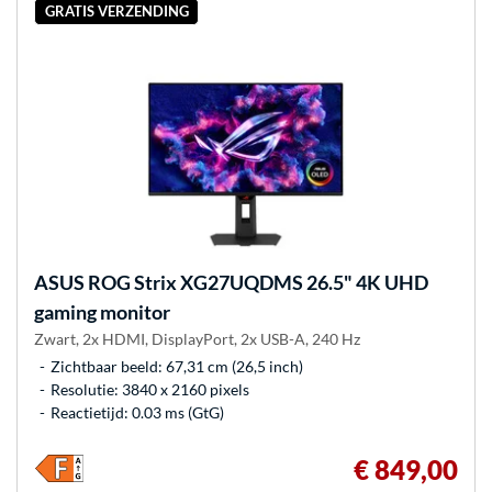
GRATIS VERZENDING
ASUS
ROG Strix XG27UQDMS 26.5" 4K UHD
gaming monitor
Zwart, 2x HDMI, DisplayPort, 2x USB-A, 240 Hz
Zichtbaar beeld: 67,31 cm (26,5 inch)
Resolutie: 3840 x 2160 pixels
Reactietijd: 0.03 ms (GtG)
€ 849,00