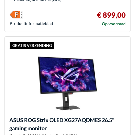
€ 899,00
Product­informatieblad
Op voorraad
GRATIS VERZENDING
ASUS
ROG Strix OLED XG27AQDMES 26.5"
gaming monitor