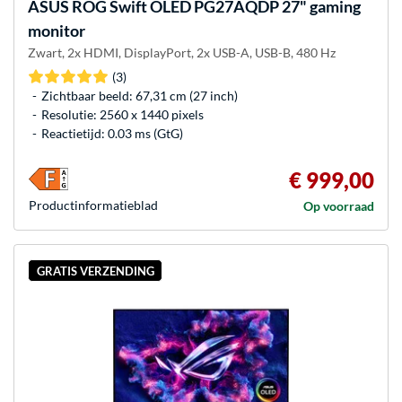
ASUS
ROG Swift OLED PG27AQDP 27" gaming
monitor
Zwart, 2x HDMI, DisplayPort, 2x USB-A, USB-B, 480 Hz
(3)
Zichtbaar beeld: 67,31 cm (27 inch)
Resolutie: 2560 x 1440 pixels
Reactietijd: 0.03 ms (GtG)
€ 999,00
Product­informatieblad
Op voorraad
GRATIS VERZENDING