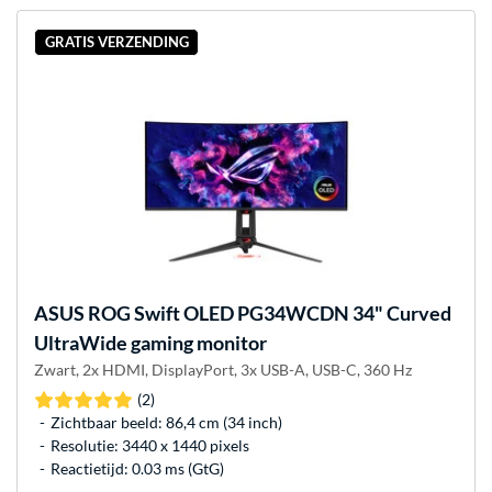
GRATIS VERZENDING
ASUS
ROG Swift OLED PG34WCDN 34" Curved
UltraWide gaming monitor
Zwart, 2x HDMI, DisplayPort, 3x USB-A, USB-C, 360 Hz
(2)
Zichtbaar beeld: 86,4 cm (34 inch)
Resolutie: 3440 x 1440 pixels
Reactietijd: 0.03 ms (GtG)