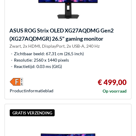
ASUS
ROG Strix OLED XG27AQDMG Gen2
(XG27AQDMGR) 26.5" gaming monitor
Zwart, 2x HDMI, DisplayPort, 2x USB-A, 240 Hz
Zichtbaar beeld: 67,31 cm (26,5 inch)
Resolutie: 2560 x 1440 pixels
Reactietijd: 0.03 ms (GtG)
€ 499,00
Product­informatieblad
Op voorraad
GRATIS VERZENDING