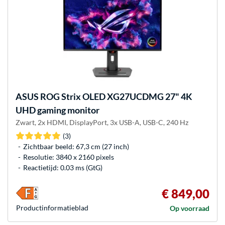
ASUS
ROG Strix OLED XG27UCDMG 27" 4K
UHD gaming monitor
Zwart, 2x HDMI, DisplayPort, 3x USB-A, USB-C, 240 Hz
(3)
Zichtbaar beeld: 67,3 cm (27 inch)
Resolutie: 3840 x 2160 pixels
Reactietijd: 0.03 ms (GtG)
€ 849,00
Product­informatieblad
Op voorraad