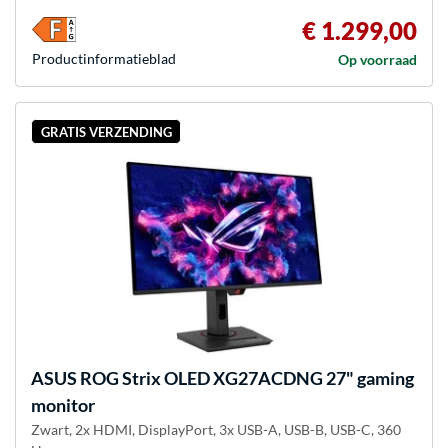
€ 1.299,00
Product­informatieblad
Op voorraad
GRATIS VERZENDING
ASUS
ROG Strix OLED XG27ACDNG 27" gaming
monitor
Zwart, 2x HDMI, DisplayPort, 3x USB-A, USB-B, USB-C, 360