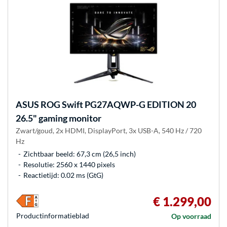
ASUS
ROG Swift PG27AQWP-G EDITION 20
26.5" gaming monitor
Zwart/goud, 2x HDMI, DisplayPort, 3x USB-A, 540 Hz / 720
Hz
Zichtbaar beeld: 67,3 cm (26,5 inch)
Resolutie: 2560 x 1440 pixels
Reactietijd: 0.02 ms (GtG)
€ 1.299,00
Product­informatieblad
Op voorraad