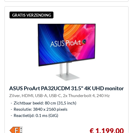
GRATIS VERZENDING
ASUS
ProArt PA32UCDM 31.5" 4K UHD monitor
Zilver, HDMI, USB-A, USB-C, 2x Thunderbolt 4, 240 Hz
Zichtbaar beeld: 80 cm (31,5 inch)
Resolutie: 3840 x 2160 pixels
Reactietijd: 0.1 ms (GtG)
€ 1.199,00