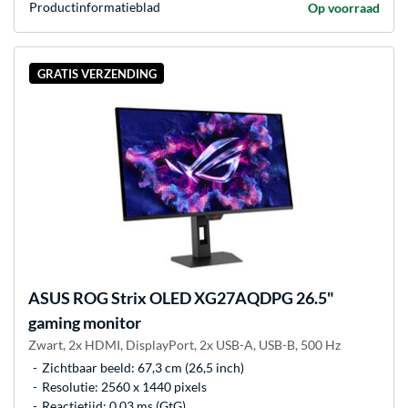
Product­informatieblad
Op voorraad
GRATIS VERZENDING
ASUS
ROG Strix OLED XG27AQDPG 26.5"
gaming monitor
Zwart, 2x HDMI, DisplayPort, 2x USB-A, USB-B, 500 Hz
Zichtbaar beeld: 67,3 cm (26,5 inch)
Resolutie: 2560 x 1440 pixels
Reactietijd: 0.03 ms (GtG)