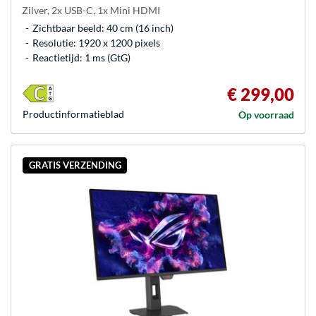
Zilver, 2x USB-C, 1x Mini HDMI
Zichtbaar beeld: 40 cm (16 inch)
Resolutie: 1920 x 1200 pixels
Reactietijd: 1 ms (GtG)
€ 299,00
Product­informatieblad
Op voorraad
GRATIS VERZENDING