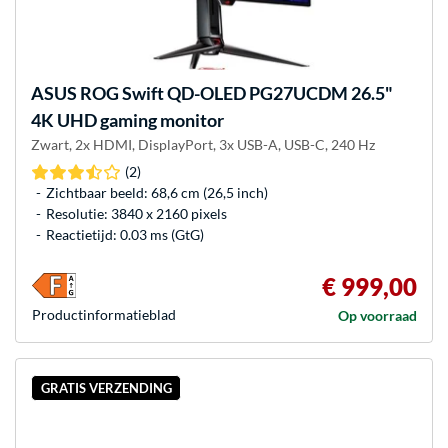
ASUS
ROG Swift QD-OLED PG27UCDM 26.5"
4K UHD gaming monitor
Zwart, 2x HDMI, DisplayPort, 3x USB-A, USB-C, 240 Hz
(2)
Zichtbaar beeld: 68,6 cm (26,5 inch)
Resolutie: 3840 x 2160 pixels
Reactietijd: 0.03 ms (GtG)
€ 999,00
Product­informatieblad
Op voorraad
GRATIS VERZENDING