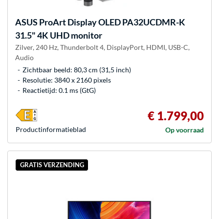
ASUS
ProArt Display OLED PA32UCDMR-K
31.5" 4K UHD monitor
Zilver, 240 Hz, Thunderbolt 4, DisplayPort, HDMI, USB-C,
Audio
Zichtbaar beeld: 80,3 cm (31,5 inch)
Resolutie: 3840 x 2160 pixels
Reactietijd: 0.1 ms (GtG)
€ 1.799,00
Product­informatieblad
Op voorraad
GRATIS VERZENDING