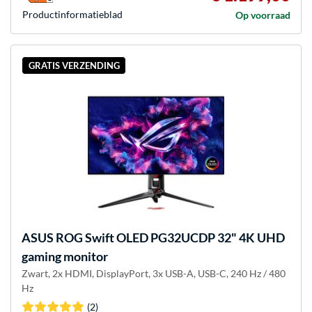
Product­informatieblad
Op voorraad
GRATIS VERZENDING
ASUS
ROG Swift OLED PG32UCDP 32" 4K UHD
gaming monitor
Zwart, 2x HDMI, DisplayPort, 3x USB-A, USB-C, 240 Hz / 480
Hz
(2)