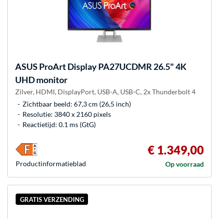
ASUS
ProArt Display PA27UCDMR 26.5" 4K
UHD monitor
Zilver, HDMI, DisplayPort, USB-A, USB-C, 2x Thunderbolt 4
Zichtbaar beeld: 67,3 cm (26,5 inch)
Resolutie: 3840 x 2160 pixels
Reactietijd: 0.1 ms (GtG)
€ 1.349,00
Product­informatieblad
Op voorraad
GRATIS VERZENDING