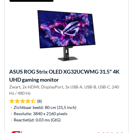
ASUS
ROG Strix OLED XG32UCWMG 31.5" 4K
UHD gaming monitor
Zwart, 2x HDMI, DisplayPort, 3x USB-A, USB-B, USB-C, 240
Hz / 480 Hz
(8)
Zichtbaar beeld: 80 cm (31,5 inch)
Resolutie: 3840 x 2160 pixels
Reactietijd: 0.03 ms (GtG)