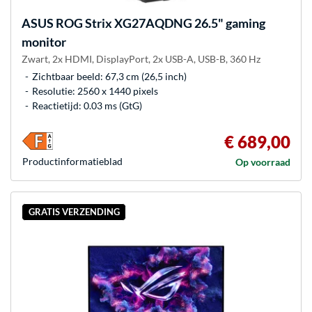
ASUS
ROG Strix XG27AQDNG 26.5" gaming
monitor
Zwart, 2x HDMI, DisplayPort, 2x USB-A, USB-B, 360 Hz
Zichtbaar beeld: 67,3 cm (26,5 inch)
Resolutie: 2560 x 1440 pixels
Reactietijd: 0.03 ms (GtG)
€ 689,00
Product­informatieblad
Op voorraad
GRATIS VERZENDING