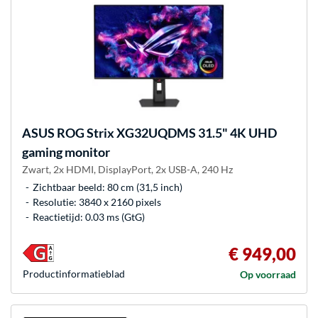
ASUS
ROG Strix XG32UQDMS 31.5" 4K UHD
gaming monitor
Zwart, 2x HDMI, DisplayPort, 2x USB-A, 240 Hz
Zichtbaar beeld: 80 cm (31,5 inch)
Resolutie: 3840 x 2160 pixels
Reactietijd: 0.03 ms (GtG)
€ 949,00
Product­informatieblad
Op voorraad