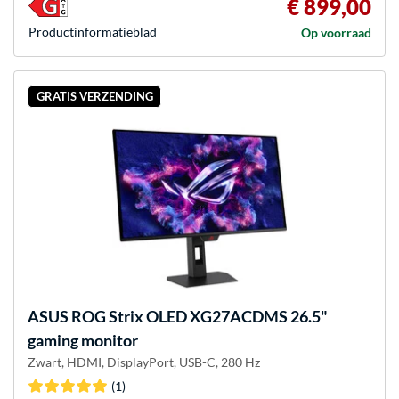
€ 899,00
Product­informatieblad
Op voorraad
GRATIS VERZENDING
ASUS
ROG Strix OLED XG27ACDMS 26.5"
gaming monitor
Zwart, HDMI, DisplayPort, USB-C, 280 Hz
(1)