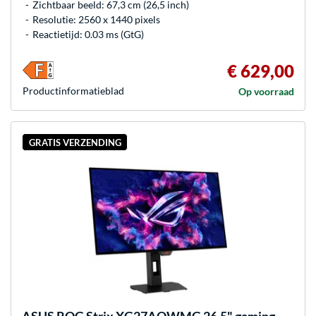
Zichtbaar beeld: 67,3 cm (26,5 inch)
Resolutie: 2560 x 1440 pixels
Reactietijd: 0.03 ms (GtG)
€ 629,00
Product­informatieblad
Op voorraad
GRATIS VERZENDING