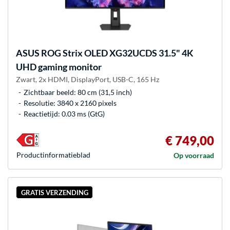
ASUS
ROG Strix OLED XG32UCDS 31.5" 4K
UHD gaming monitor
Zwart, 2x HDMI, DisplayPort, USB-C, 165 Hz
Zichtbaar beeld: 80 cm (31,5 inch)
Resolutie: 3840 x 2160 pixels
Reactietijd: 0.03 ms (GtG)
€ 749,00
Product­informatieblad
Op voorraad
GRATIS VERZENDING