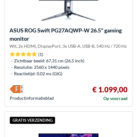
ASUS
ROG Swift PG27AQWP-W 26.5" gaming
monitor
Wit, 2x HDMI, DisplayPort, 3x USB-A, USB-B, 540 Hz / 720 Hz
(1)
Zichtbaar beeld: 67,31 cm (26,5 inch)
Resolutie: 2560 x 1440 pixels
Reactietijd: 0.02 ms (GtG)
€ 1.099,00
Product­informatieblad
Op voorraad
GRATIS VERZENDING