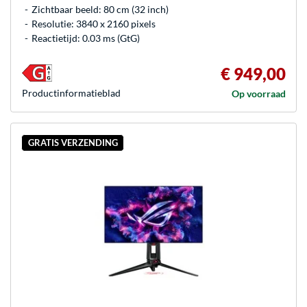
Zichtbaar beeld: 80 cm (32 inch)
Resolutie: 3840 x 2160 pixels
Reactietijd: 0.03 ms (GtG)
€ 949,00
Product­informatieblad
Op voorraad
GRATIS VERZENDING