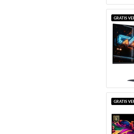
GRATIS V
GRATIS V