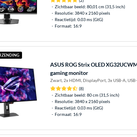
(2)
Zichtbaar beeld: 80,01 cm (31,5 inch)
Resolutie: 3840 x 2160 pixels
Reactietijd: 0.03 ms (GtG)
Formaat: 16:9
ERZENDING
ASUS
ROG Strix OLED XG32UCWM
gaming monitor
Zwart, 2x HDMI, DisplayPort, 3x USB-A, USB-
(8)
Zichtbaar beeld: 80 cm (31,5 inch)
Resolutie: 3840 x 2160 pixels
Reactietijd: 0.03 ms (GtG)
Formaat: 16:9