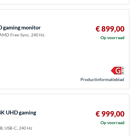
 gaming monitor
€ 899,00
, AMD Free-Sync, 240 Hz
Op voorraad
Product­informatieblad
4K UHD gaming
€ 999,00
Op voorraad
-B, USB-C, 240 Hz