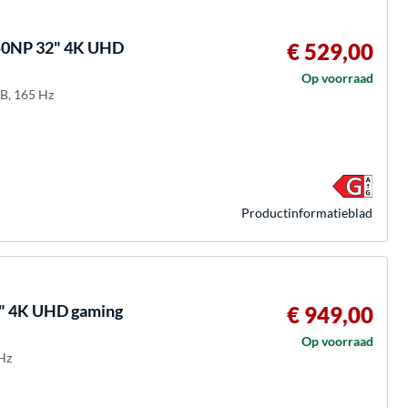
50NP 32" 4K UHD
€ 529,00
Op voorraad
B, 165 Hz
Product­informatieblad
" 4K UHD gaming
€ 949,00
Op voorraad
Hz