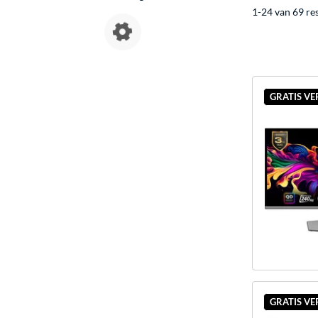
1-24 van 69 re
GRATIS V
GRATIS V