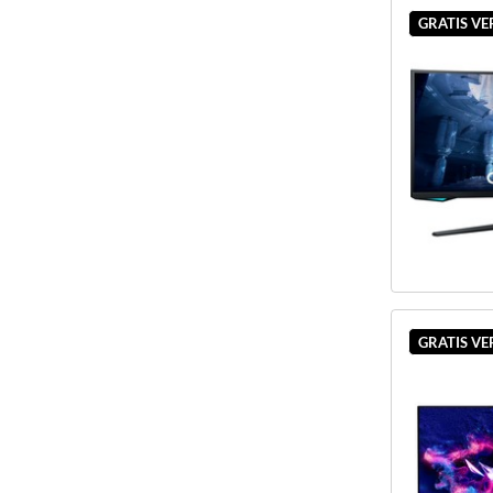
GRATIS V
GRATIS V