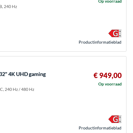
Op voorraad
B, 240 Hz
Product­informatieblad
32" 4K UHD gaming
€ 949,00
Op voorraad
C, 240 Hz / 480 Hz
Product­informatieblad