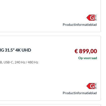
Product­informatieblad
G 31.5" 4K UHD
€ 899,00
Op voorraad
B, USB-C, 240 Hz / 480 Hz
Product­informatieblad