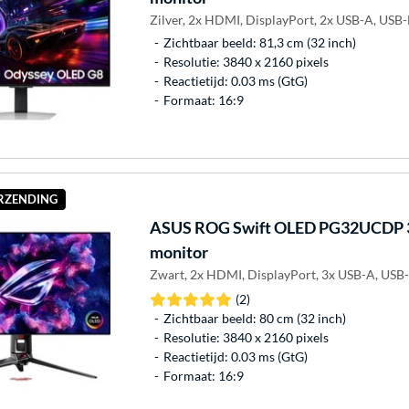
Zilver, 2x HDMI, DisplayPort, 2x USB-A, USB-
Zichtbaar beeld: 81,3 cm (32 inch)
Resolutie: 3840 x 2160 pixels
Reactietijd: 0.03 ms (GtG)
Formaat: 16:9
ERZENDING
ASUS
ROG Swift OLED PG32UCDP 
monitor
Zwart, 2x HDMI, DisplayPort, 3x USB-A, USB-
(2)
Zichtbaar beeld: 80 cm (32 inch)
Resolutie: 3840 x 2160 pixels
Reactietijd: 0.03 ms (GtG)
Formaat: 16:9