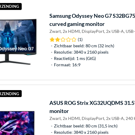
ERZENDING
Samsung
Odyssey Neo G7 S32BG7
curved gaming monitor
Zwart, 2x HDMI, DisplayPort, 2x USB-A, USB-
(1)
Zichtbaar beeld: 80 cm (32 inch)
Resolutie: 3840 x 2160 pixels
Reactietijd: 1 ms (GtG)
Formaat: 16:9
ERZENDING
ASUS
ROG Strix XG32UQDMS 31.5
monitor
Zwart, 2x HDMI, DisplayPort, 2x USB-A, 240 
Zichtbaar beeld: 80 cm (31,5 inch)
Resolutie: 3840 x 2160 pixels