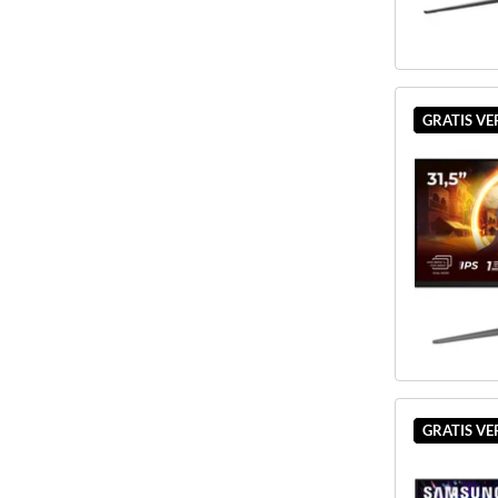
GRATIS V
GRATIS V