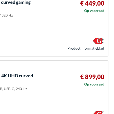
curved gaming
€ 449,00
Op voorraad
/ 320 Hz
Product­informatieblad
 4K UHD curved
€ 899,00
Op voorraad
-B, USB-C, 240 Hz