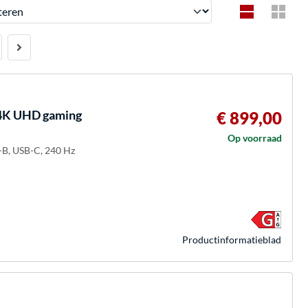
en
4K UHD gaming
€ 899,00
Op voorraad
-B, USB-C, 240 Hz
Product­informatieblad