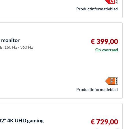
Product­informatieblad
 monitor
€ 399,00
B, 160 Hz / 360 Hz
Op voorraad
Product­informatieblad
32" 4K UHD gaming
€ 729,00