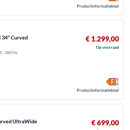
Product­informatieblad
34" Curved
€ 1.299,00
Op voorraad
-C, 360 Hz
Product­informatieblad
rved UltraWide
€ 699,00