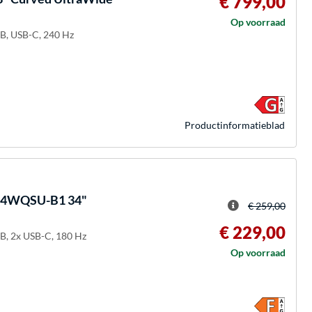
€ 799,00
Op voorraad
-B, USB-C, 240 Hz
Product­informatieblad
84WQSU-B1 34"
€ 259,00
€ 229,00
B, 2x USB-C, 180 Hz
Op voorraad