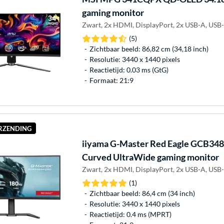
gaming monitor
Zwart, 2x HDMI, DisplayPort, 2x USB-A, USB
(5)
Zichtbaar beeld: 86,82 cm (34,18 inch)
Resolutie: 3440 x 1440 pixels
Reactietijd: 0.03 ms (GtG)
Formaat: 21:9
ERZENDING
iiyama
G-Master Red Eagle GCB34
Curved UltraWide gaming monitor
Zwart, 2x HDMI, DisplayPort, 2x USB-A, USB-
(1)
Zichtbaar beeld: 86,4 cm (34 inch)
Resolutie: 3440 x 1440 pixels
Reactietijd: 0.4 ms (MPRT)