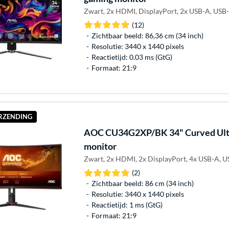
Zwart, 2x HDMI, DisplayPort, 2x USB-A, USB
(12)
Zichtbaar beeld: 86,36 cm (34 inch)
Resolutie: 3440 x 1440 pixels
Reactietijd: 0.03 ms (GtG)
Formaat: 21:9
ERZENDING
AOC
CU34G2XP/BK 34" Curved Ult
monitor
Zwart, 2x HDMI, 2x DisplayPort, 4x USB-A, U
(2)
Zichtbaar beeld: 86 cm (34 inch)
Resolutie: 3440 x 1440 pixels
Reactietijd: 1 ms (GtG)
Formaat: 21:9