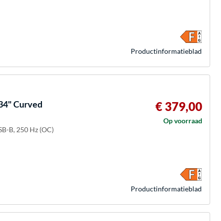
Product­informatieblad
4" Curved
€ 379,00
Op voorraad
SB-B, 250 Hz (OC)
Product­informatieblad