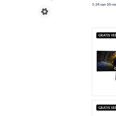
1-24 van 50 re
GRATIS V
GRATIS V