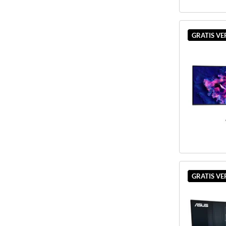
GRATIS V
GRATIS V