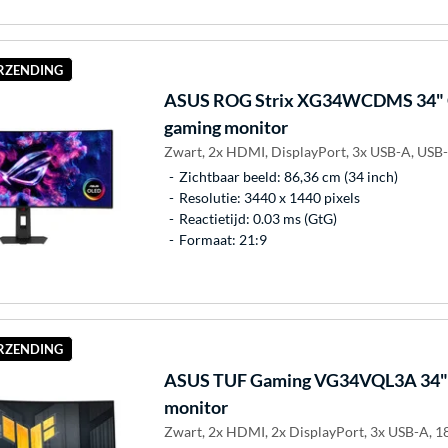
ERZENDING
ASUS
ROG Strix XG34WCDMS 34" 
gaming monitor
Zwart, 2x HDMI, DisplayPort, 3x USB-A, USB
Zichtbaar beeld: 86,36 cm (34 inch)
Resolutie: 3440 x 1440 pixels
Reactietijd: 0.03 ms (GtG)
Formaat: 21:9
ERZENDING
ASUS
TUF Gaming VG34VQL3A 34" 
monitor
Zwart, 2x HDMI, 2x DisplayPort, 3x USB-A, 1