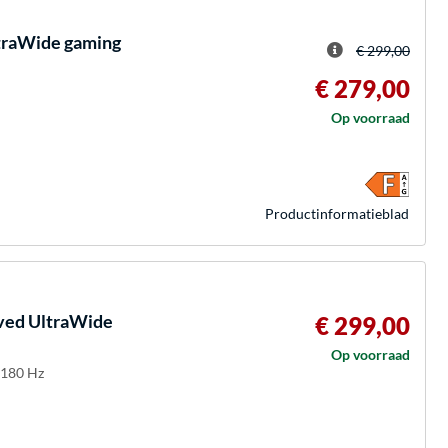
traWide gaming
€ 299,00
€ 279,00
Op voorraad
Product­informatieblad
ved UltraWide
€ 299,00
Op voorraad
 180 Hz