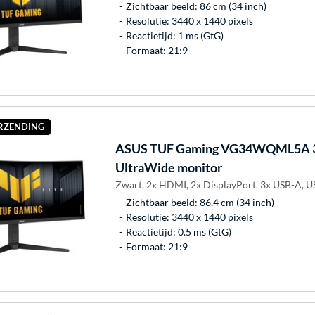
Zichtbaar beeld: 86 cm (34 inch)
Resolutie: 3440 x 1440 pixels
Reactietijd: 1 ms (GtG)
Formaat: 21:9
ERZENDING
ASUS
TUF Gaming VG34WQML5A 3
UltraWide monitor
Zwart, 2x HDMI, 2x DisplayPort, 3x USB-A, U
Zichtbaar beeld: 86,4 cm (34 inch)
Resolutie: 3440 x 1440 pixels
Reactietijd: 0.5 ms (GtG)
Formaat: 21:9