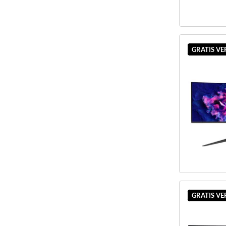
GRATIS V
GRATIS V