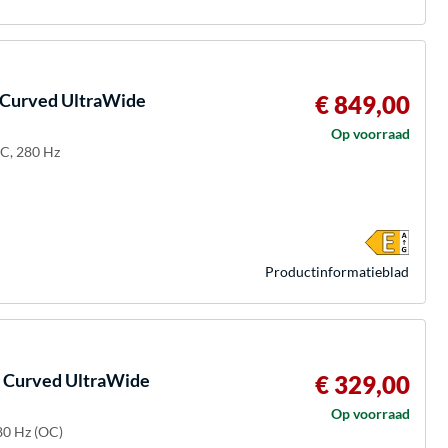
Curved UltraWide
€ 849,00
Op voorraad
-C, 280 Hz
Product­informatieblad
Curved UltraWide
€ 329,00
Op voorraad
80 Hz (OC)