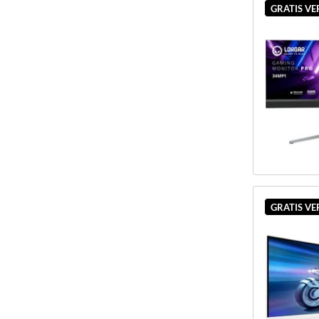
GRATIS V
GRATIS V