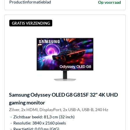
Product­informatieblad
Op voorraad
GRATIS VERZENDING
Samsung
Odyssey OLED G8 G81SF 32" 4K UHD
gaming monitor
Zilver, 2x HDMI, DisplayPort, 2x USB-A, USB-B, 240 Hz
Zichtbaar beeld: 81,3 cm (32 inch)
Resolutie: 3840 x 2160 pixels
Reactietijd: 0.03 ms (GtG)