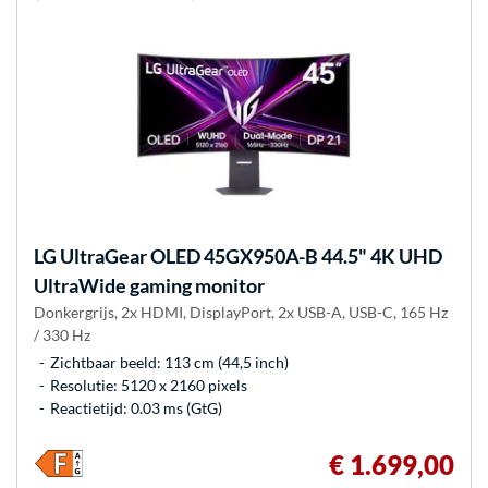
LG
UltraGear OLED 45GX950A-B 44.5" 4K UHD
UltraWide gaming monitor
Donkergrijs, 2x HDMI, DisplayPort, 2x USB-A, USB-C, 165 Hz
/ 330 Hz
Zichtbaar beeld: 113 cm (44,5 inch)
Resolutie: 5120 x 2160 pixels
Reactietijd: 0.03 ms (GtG)
€ 1.699,00