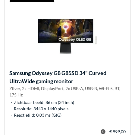
Samsung
Odyssey G8 G85SD 34" Curved
UltraWide gaming monitor
Zilver, 2x HDMI, DisplayPort, 2x USB-A, USB-B, Wi-Fi 5, BT,
175 Hz
Zichtbaar beeld: 86 cm (34 inch)
Resolutie: 3440 x 1440 pixels
Reactietijd: 0.03 ms (GtG)
€ 999,00