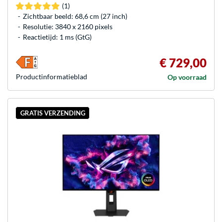
(1)
Zichtbaar beeld: 68,6 cm (27 inch)
Resolutie: 3840 x 2160 pixels
Reactietijd: 1 ms (GtG)
€ 729,00
Product­informatieblad
Op voorraad
GRATIS VERZENDING