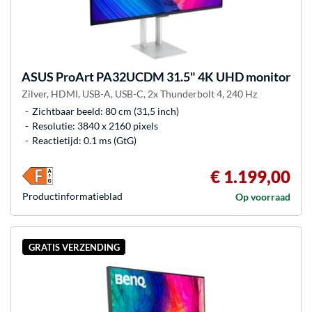
ASUS
ProArt PA32UCDM 31.5" 4K UHD monitor
Zilver, HDMI, USB-A, USB-C, 2x Thunderbolt 4, 240 Hz
Zichtbaar beeld: 80 cm (31,5 inch)
Resolutie: 3840 x 2160 pixels
Reactietijd: 0.1 ms (GtG)
€ 1.199,00
Product­informatieblad
Op voorraad
GRATIS VERZENDING