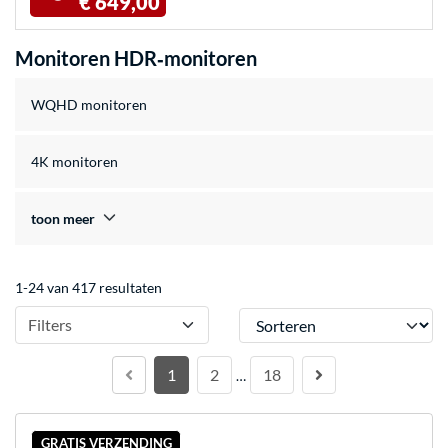
€ 649,00
Monitoren HDR‑monitoren
WQHD monitoren
4K monitoren
toon meer
1-24 van 417 resultaten
Sorteren
Filters
1
2
18
…
GRATIS VERZENDING