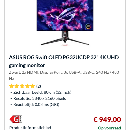
ASUS
ROG Swift OLED PG32UCDP 32" 4K UHD
gaming monitor
Zwart, 2x HDMI, DisplayPort, 3x USB-A, USB-C, 240 Hz / 480
Hz
(2)
Zichtbaar beeld: 80 cm (32 inch)
Resolutie: 3840 x 2160 pixels
Reactietijd: 0.03 ms (GtG)
€ 949,00
Product­informatieblad
Op voorraad