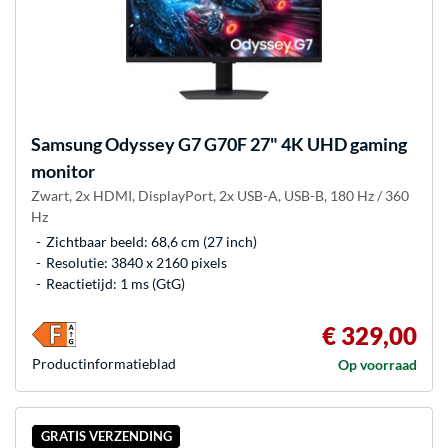
Samsung
Odyssey G7 G70F 27" 4K UHD gaming
monitor
Zwart, 2x HDMI, DisplayPort, 2x USB-A, USB-B, 180 Hz / 360
Hz
Zichtbaar beeld: 68,6 cm (27 inch)
Resolutie: 3840 x 2160 pixels
Reactietijd: 1 ms (GtG)
€ 329,00
Product­informatieblad
Op voorraad
GRATIS VERZENDING