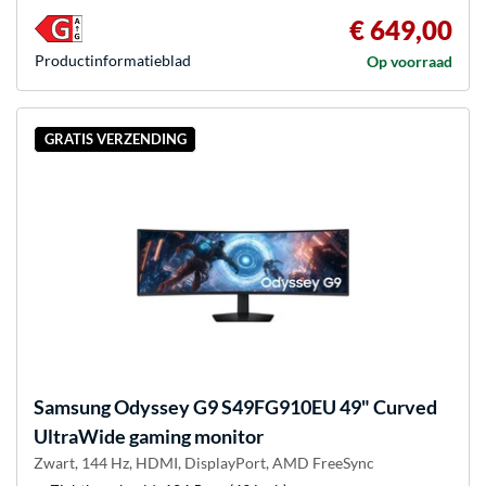
€ 649,00
Product­informatieblad
Op voorraad
GRATIS VERZENDING
Samsung
Odyssey G9 S49FG910EU 49" Curved
UltraWide gaming monitor
Zwart, 144 Hz, HDMI, DisplayPort, AMD FreeSync