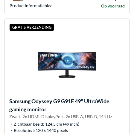
Product­informatieblad
Op voorraad
GRATIS VERZENDING
Samsung
Odyssey G9 G91F 49" UltraWide
gaming monitor
Zwart, 2x HDMI, DisplayPort, 2x USB-A, USB-B, 144 Hz
Zichtbaar beeld: 124,5 cm (49 inch)
Resolutie: 5120 x 1440 pixels