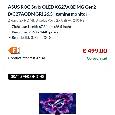
ASUS
ROG Strix OLED XG27AQDMG Gen2
(XG27AQDMGR) 26.5" gaming monitor
Zwart, 2x HDMI, DisplayPort, 2x USB-A, 240 Hz
Zichtbaar beeld: 67,31 cm (26,5 inch)
Resolutie: 2560 x 1440 pixels
Reactietijd: 0.03 ms (GtG)
€ 499,00
Product­informatieblad
Op voorraad
GRATIS VERZENDING