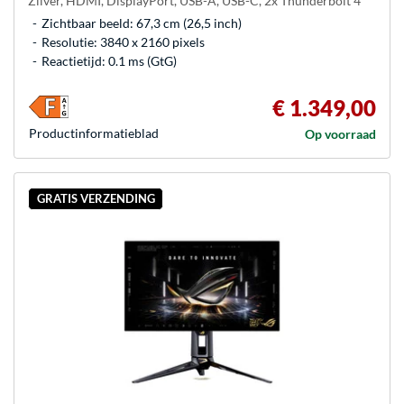
Zilver, HDMI, DisplayPort, USB-A, USB-C, 2x Thunderbolt 4
Zichtbaar beeld: 67,3 cm (26,5 inch)
Resolutie: 3840 x 2160 pixels
Reactietijd: 0.1 ms (GtG)
€ 1.349,00
Product­informatieblad
Op voorraad
GRATIS VERZENDING