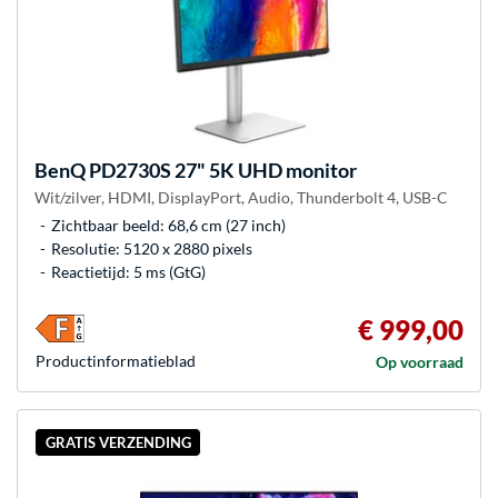
BenQ
PD2730S 27" 5K UHD monitor
Wit/zilver, HDMI, DisplayPort, Audio, Thunderbolt 4, USB-C
Zichtbaar beeld: 68,6 cm (27 inch)
Resolutie: 5120 x 2880 pixels
Reactietijd: 5 ms (GtG)
€ 999,00
Product­informatieblad
Op voorraad
GRATIS VERZENDING