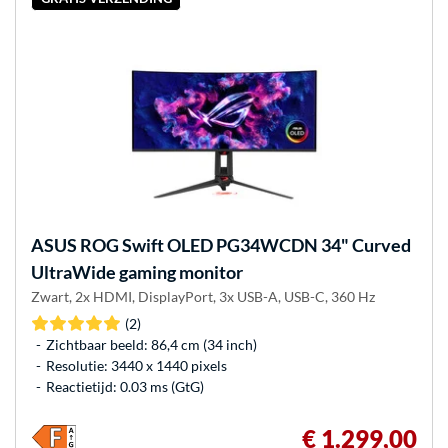
ASUS
ROG Swift OLED PG34WCDN 34" Curved
UltraWide gaming monitor
Zwart, 2x HDMI, DisplayPort, 3x USB-A, USB-C, 360 Hz
(2)
Zichtbaar beeld: 86,4 cm (34 inch)
Resolutie: 3440 x 1440 pixels
Reactietijd: 0.03 ms (GtG)
€ 1.299,00