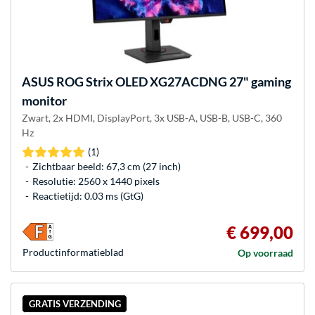
ASUS
ROG Strix OLED XG27ACDNG 27" gaming
monitor
Zwart, 2x HDMI, DisplayPort, 3x USB-A, USB-B, USB-C, 360
Hz
(1)
Zichtbaar beeld: 67,3 cm (27 inch)
Resolutie: 2560 x 1440 pixels
Reactietijd: 0.03 ms (GtG)
€ 699,00
Product­informatieblad
Op voorraad
GRATIS VERZENDING