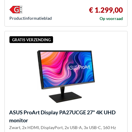
€ 1.299,00
Product­informatieblad
Op voorraad
GRATIS VERZENDING
ASUS
ProArt Display PA27UCGE 27" 4K UHD
monitor
Zwart, 2x HDMI, DisplayPort, 2x USB-A, 3x USB-C, 160 Hz