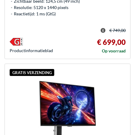
Zichtbaar beeld: 124,5 cm (49 inch)
Resolutie: 5120 x 1440 pixels
Reactietijd: 1 ms (GtG)
€ 749,00
€ 699,00
Product­informatieblad
Op voorraad
GRATIS VERZENDING