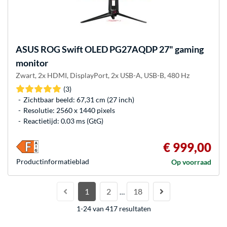
ASUS
ROG Swift OLED PG27AQDP 27" gaming
monitor
Zwart, 2x HDMI, DisplayPort, 2x USB-A, USB-B, 480 Hz
(3)
Zichtbaar beeld: 67,31 cm (27 inch)
Resolutie: 2560 x 1440 pixels
Reactietijd: 0.03 ms (GtG)
€ 999,00
Product­informatieblad
Op voorraad
1
2
18
…
1-24 van 417 resultaten