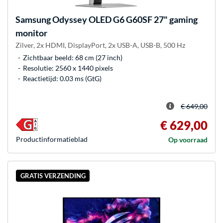
Samsung
Odyssey OLED G6 G60SF 27" gaming
monitor
Zilver, 2x HDMI, DisplayPort, 2x USB-A, USB-B, 500 Hz
Zichtbaar beeld: 68 cm (27 inch)
Resolutie: 2560 x 1440 pixels
Reactietijd: 0.03 ms (GtG)
€ 649,00
€ 629,00
Product­informatieblad
Op voorraad
GRATIS VERZENDING