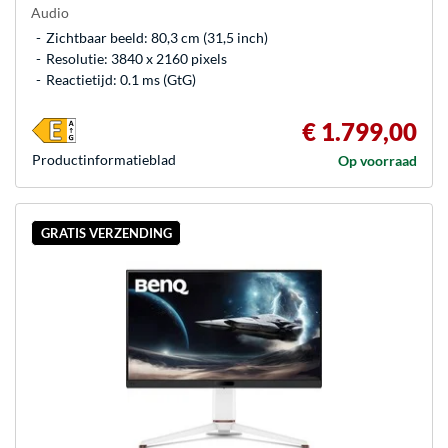
Audio
Zichtbaar beeld: 80,3 cm (31,5 inch)
Resolutie: 3840 x 2160 pixels
Reactietijd: 0.1 ms (GtG)
€ 1.799,00
Product­informatieblad
Op voorraad
GRATIS VERZENDING