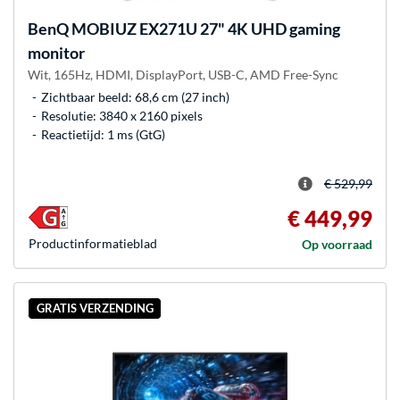
BenQ
MOBIUZ EX271U 27" 4K UHD gaming
monitor
Wit, 165Hz, HDMI, DisplayPort, USB-C, AMD Free-Sync
Zichtbaar beeld: 68,6 cm (27 inch)
Resolutie: 3840 x 2160 pixels
Reactietijd: 1 ms (GtG)
€ 529,99
€ 449,99
Product­informatieblad
Op voorraad
GRATIS VERZENDING