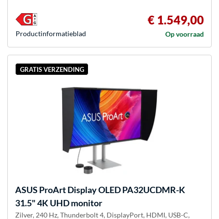
€ 1.549,00
Product­informatieblad
Op voorraad
GRATIS VERZENDING
ASUS
ProArt Display OLED PA32UCDMR-K
31.5" 4K UHD monitor
Zilver, 240 Hz, Thunderbolt 4, DisplayPort, HDMI, USB-C,