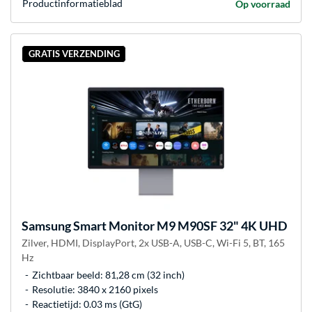
Product­informatieblad
Op voorraad
GRATIS VERZENDING
Samsung
Smart Monitor M9 M90SF 32" 4K UHD
Zilver, HDMI, DisplayPort, 2x USB-A, USB-C, Wi-Fi 5, BT, 165
Hz
Zichtbaar beeld: 81,28 cm (32 inch)
Resolutie: 3840 x 2160 pixels
Reactietijd: 0.03 ms (GtG)