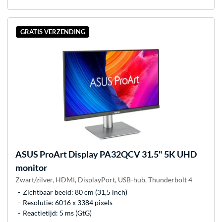
GRATIS VERZENDING
ASUS
ProArt Display PA32QCV 31.5" 5K UHD
monitor
Zwart/zilver, HDMI, DisplayPort, USB-hub, Thunderbolt 4
Zichtbaar beeld: 80 cm (31,5 inch)
Resolutie: 6016 x 3384 pixels
Reactietijd: 5 ms (GtG)