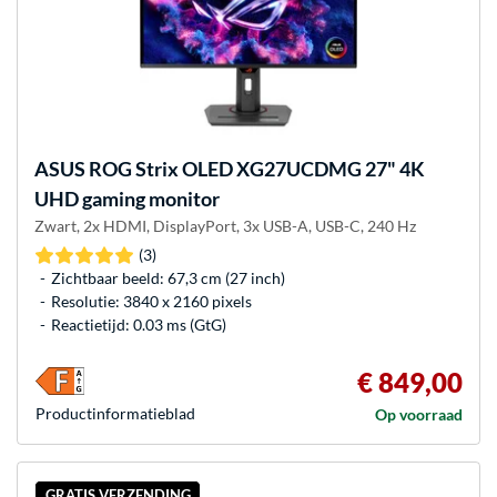
ASUS
ROG Strix OLED XG27UCDMG 27" 4K
UHD gaming monitor
Zwart, 2x HDMI, DisplayPort, 3x USB-A, USB-C, 240 Hz
(3)
Zichtbaar beeld: 67,3 cm (27 inch)
Resolutie: 3840 x 2160 pixels
Reactietijd: 0.03 ms (GtG)
€ 849,00
Product­informatieblad
Op voorraad
GRATIS VERZENDING