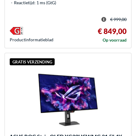
Reactietijd: 1 ms (GtG)
€ 999,00
€ 849,00
Product­informatieblad
Op voorraad
GRATIS VERZENDING