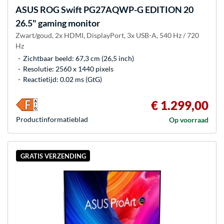
ASUS
ROG Swift PG27AQWP-G EDITION 20
26.5" gaming monitor
Zwart/goud, 2x HDMI, DisplayPort, 3x USB-A, 540 Hz / 720
Hz
Zichtbaar beeld: 67,3 cm (26,5 inch)
Resolutie: 2560 x 1440 pixels
Reactietijd: 0.02 ms (GtG)
€ 1.299,00
Product­informatieblad
Op voorraad
GRATIS VERZENDING