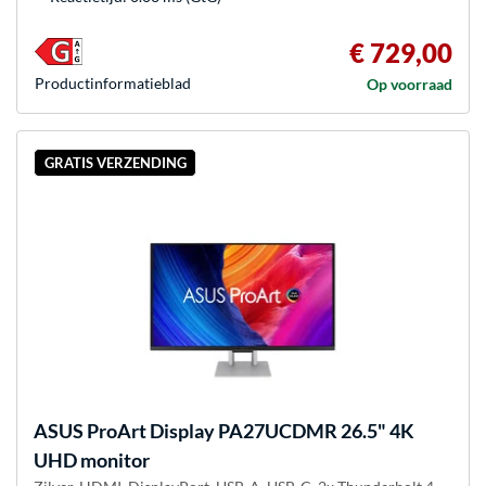
€ 729,00
Product­informatieblad
Op voorraad
GRATIS VERZENDING
ASUS
ProArt Display PA27UCDMR 26.5" 4K
UHD monitor