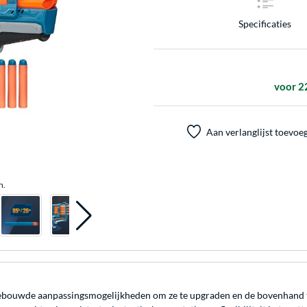
Specificaties
voor 2
Aan verlanglijst toevoe
n.
ingebouwde aanpassingsmogelijkheden om ze te upgraden en de bovenhand 