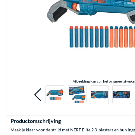
Afbeelding kan van het origineel afwijke
Productomschrijving
Maak je klaar voor de strijd met NERF Elite 2.0-blasters en hun 