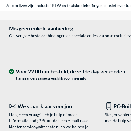
Alle prijzen zijn inclusief BTW en thuiskopieheffing, exclusief eventu
Mis geen enkele aanbieding
Ontvang de beste aanbiedingen en speciale acties via onze exclusie
Voor 22.00 uur besteld, dezelfde dag verzonden
(tenzij anders aangegeven, klik voor meer info)
We staan klaar voor jou!
PC-Bui
Heb je een vraag? Heb je hulp of meer
Stel jouw nie
informatie nodig? Stuur dan een e-mail naar
met de hulp v
klantenservice@alternate.nl
en we helpen je