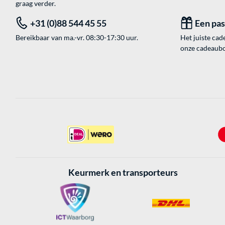
graag verder.
+31 (0)88 544 45 55
Een pa
Bereikbaar van ma.-vr. 08:30-17:30 uur.
Het juiste cade
onze cadeaubon
Keurmerk en transporteurs