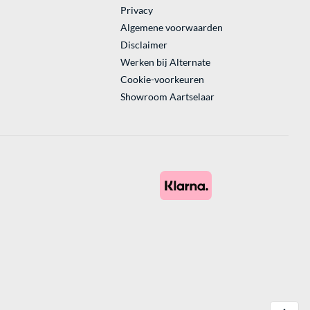
Privacy
Algemene voorwaarden
Disclaimer
Werken bij Alternate
Cookie-voorkeuren
Showroom Aartselaar