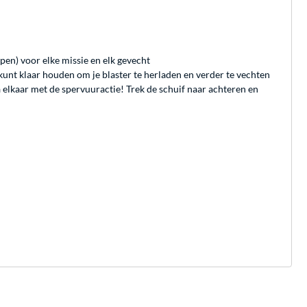
pen) voor elke missie en elk gevecht
8 kunt klaar houden om je blaster te herladen en verder te vechten
na elkaar met de spervuuractie! Trek de schuif naar achteren en