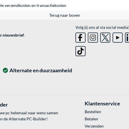
ele
verzendkosten
en
transactiekosten
Terug naar boven
Volg jij ons al via social media
ve
nieuwsbrief
.
Alternate en duurzaamheid
Klantenservice
lder
Bestellen
uwe pc helemaal naar wens samen
an de Alternate PC-Builder!
Betalen
Verzenden