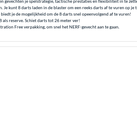
en gevechten je spelstrategie, tactische prestaties en flexibiliteit in te z
. Je kunt 8 darts laden in de blaster om een reeks darts af te vuren op je
 biedt je de mogelijkheid om de 8 darts snel opeenvolgend af te vuren!
8 als reserve. Schiet darts tot 26 meter ver!
tration Free verpakking, om snel het NERF-gevecht aan te gaan.