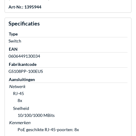
Art-Nr.: 1395944
Specificaties
Type
Switch
EAN
0606449130034
Fabrikantcode
GS108PP-100EUS
Aansluitingen
Netwerk
RJ-45
8x
Snelheid
10/100/1000 MBits
Kenmerken
PoE geschikte RJ-45-poorten: 8x