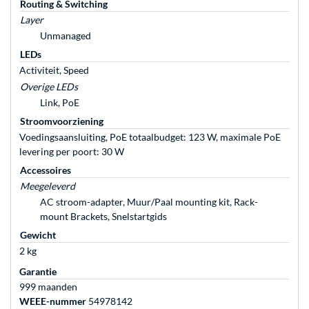
Routing & Switching
Layer
Unmanaged
LEDs
Activiteit, Speed
Overige LEDs
Link, PoE
Stroomvoorziening
Voedingsaansluiting, PoE totaalbudget: 123 W, maximale PoE
levering per poort: 30 W
Accessoires
Meegeleverd
AC stroom-adapter, Muur/Paal mounting kit, Rack-
mount Brackets, Snelstartgids
Gewicht
2 kg
Garantie
999 maanden
WEEE-nummer
54978142