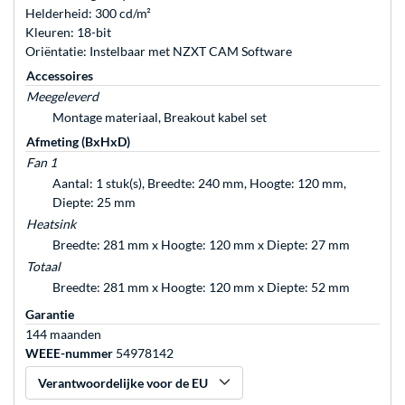
Helderheid: 300 cd/m²
Kleuren: 18-bit
Oriëntatie: Instelbaar met NZXT CAM Software
Accessoires
Meegeleverd
Montage materiaal, Breakout kabel set
Afmeting (BxHxD)
Fan 1
Aantal: 1 stuk(s), Breedte: 240 mm, Hoogte: 120 mm,
Diepte: 25 mm
Heatsink
Breedte: 281 mm x Hoogte: 120 mm x Diepte: 27 mm
Totaal
Breedte: 281 mm x Hoogte: 120 mm x Diepte: 52 mm
Garantie
144 maanden
WEEE-nummer
54978142
Verantwoordelijke voor de EU