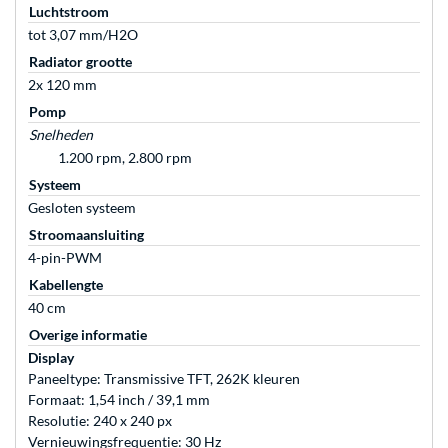
Luchtstroom
tot 3,07 mm/H2O
Radiator grootte
2x 120 mm
Pomp
Snelheden
1.200 rpm, 2.800 rpm
Systeem
Gesloten systeem
Stroomaansluiting
4-pin-PWM
Kabellengte
40 cm
Overige informatie
Display
Paneeltype: Transmissive TFT, 262K kleuren
Formaat: 1,54 inch / 39,1 mm
Resolutie: 240 x 240 px
Vernieuwingsfrequentie: 30 Hz