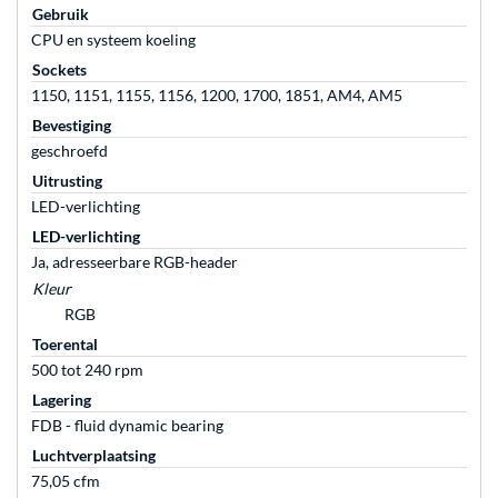
Gebruik
CPU en systeem koeling
Sockets
1150, 1151, 1155, 1156, 1200, 1700, 1851, AM4, AM5
Bevestiging
geschroefd
Uitrusting
LED-verlichting
LED-verlichting
Ja, adresseerbare RGB-header
Kleur
RGB
Toerental
500 tot 240 rpm
Lagering
FDB - fluid dynamic bearing
Luchtverplaatsing
75,05 cfm