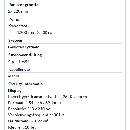
Radiator grootte
2x 120 mm
Pomp
Snelheden
1.200 rpm, 2.800 rpm
Systeem
Gesloten systeem
Stroomaansluiting
4-pin-PWM
Kabellengte
40 cm
Overige informatie
Display
Paneeltype: Transmissive TFT, 262K kleuren
Formaat: 1,54 inch / 39,1 mm
Resolutie: 240 x 240 px
Vernieuwingsfrequentie: 30 Hz
Helderheid: 300 cd/m²
Kleuren: 18-bit