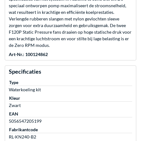
speciaal ontworpen pomp maximaliseert de stroomsnelheid,
wat resulteert in krachtige en efficiënte koelprestaties.
Verlengde rubberen slangen met nylon gevlochten sleeve
zorgen voor extra duurzaamheid en gebruiksgemak. De twee
F120P Static Pressure fans draaien op hoge statische druk voor
een krachtige luchtstroom en voor stilte bij lage belasting is er
de Zero RPM modus.
Art-Nr.: 100124862
Specificaties
Type
Waterkoeling kit
Kleur
Zwart
EAN
5056547205199
Fabrikantcode
RL-KN240-B2