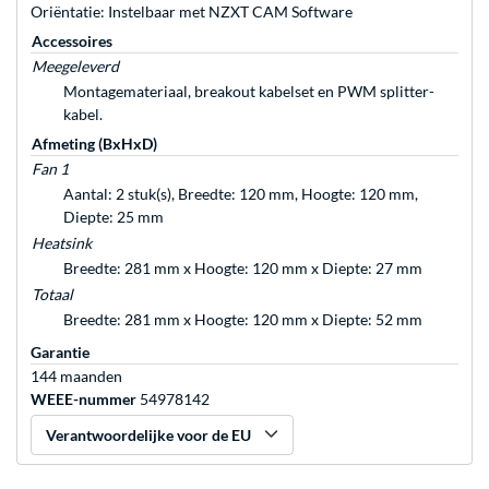
Oriëntatie: Instelbaar met NZXT CAM Software
Accessoires
Meegeleverd
Montagemateriaal, breakout kabelset en PWM splitter-
kabel.
Afmeting (BxHxD)
Fan 1
Aantal: 2 stuk(s), Breedte: 120 mm, Hoogte: 120 mm,
Diepte: 25 mm
Heatsink
Breedte: 281 mm x Hoogte: 120 mm x Diepte: 27 mm
Totaal
Breedte: 281 mm x Hoogte: 120 mm x Diepte: 52 mm
Garantie
144 maanden
WEEE-nummer
54978142
Verantwoordelijke voor de EU