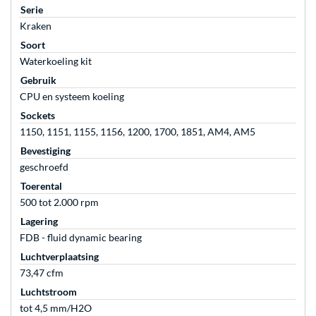
Serie
Kraken
Soort
Waterkoeling kit
Gebruik
CPU en systeem koeling
Sockets
1150, 1151, 1155, 1156, 1200, 1700, 1851, AM4, AM5
Bevestiging
geschroefd
Toerental
500 tot 2.000 rpm
Lagering
FDB - fluid dynamic bearing
Luchtverplaatsing
73,47 cfm
Luchtstroom
tot 4,5 mm/H2O