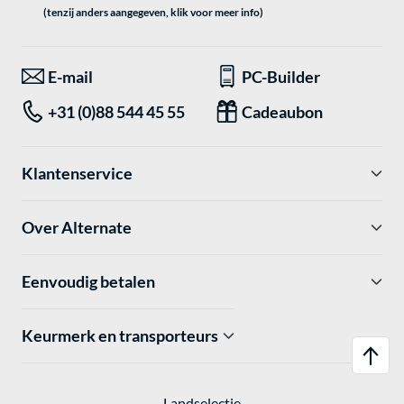
(tenzij anders aangegeven, klik voor meer info)
E-mail
PC-Builder
+31 (0)88 544 45 55
Cadeaubon
Klantenservice
Over Alternate
Eenvoudig betalen
Keurmerk en transporteurs
Landselectie