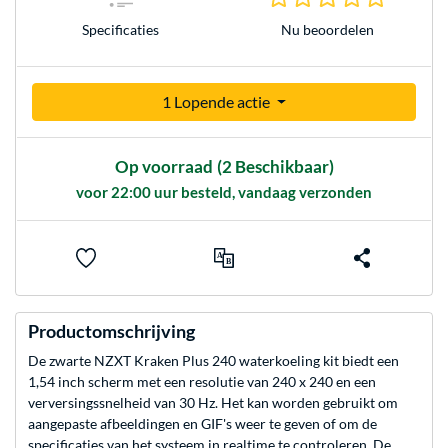
Nu beoordelen
Specificaties
1 Lopende actie
Op voorraad
(2 Beschikbaar)
voor 22:00 uur besteld, vandaag verzonden
Productomschrijving
De zwarte NZXT Kraken Plus 240 waterkoeling kit biedt een
1,54 inch scherm met een resolutie van 240 x 240 en een
verversingssnelheid van 30 Hz. Het kan worden gebruikt om
aangepaste afbeeldingen en GIF's weer te geven of om de
specificaties van het systeem in realtime te controleren. De