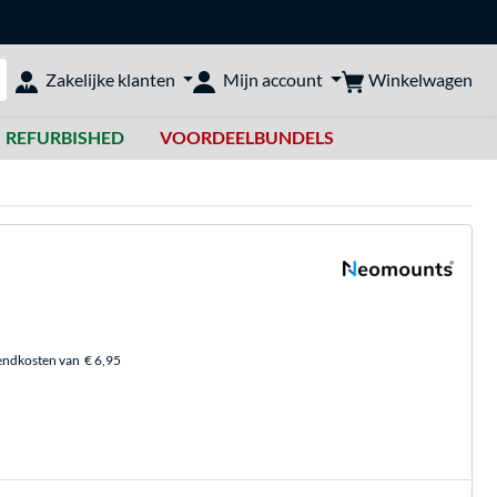
Winkelwagen
Zakelijke klanten
Mijn account
bshop doorzoeken
REFURBISHED
VOORDEELBUNDELS
endkosten van
€ 6,95