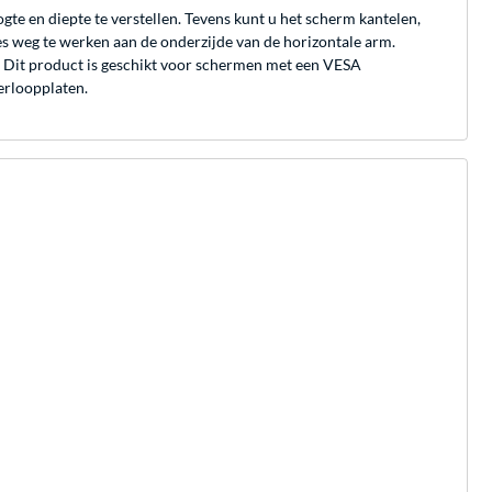
e en diepte te verstellen. Tevens kunt u het scherm kantelen,
es weg te werken aan de onderzijde van de horizontale arm.
 Dit product is geschikt voor schermen met een VESA
erloopplaten.