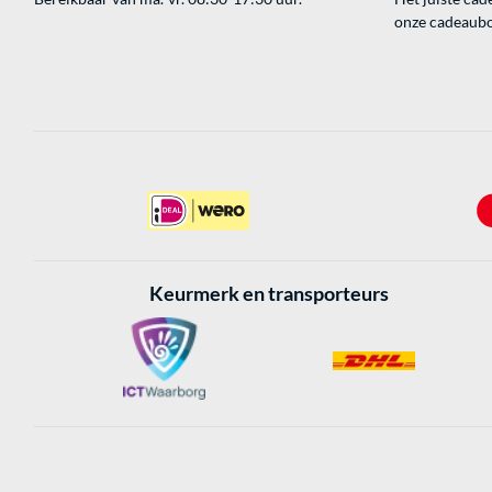
onze cadeaubon
Keurmerk en transporteurs