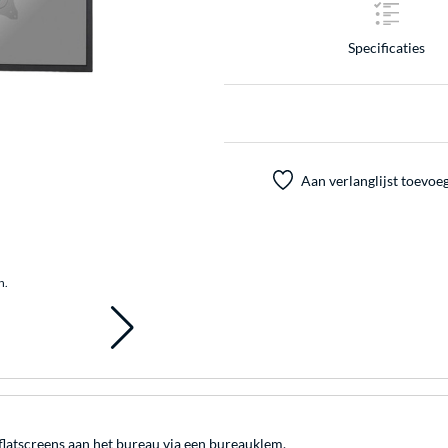
Specificaties
Aan verlanglijst toevoe
n.
atscreens aan het bureau via een bureauklem.