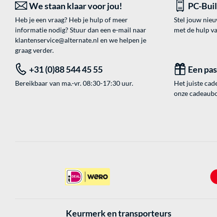
We staan klaar voor jou!
PC-Bui
Heb je een vraag? Heb je hulp of meer
Stel jouw nie
informatie nodig? Stuur dan een e-mail naar
met de hulp v
klantenservice@alternate.nl
en we helpen je
graag verder.
+31 (0)88 544 45 55
Een pa
Bereikbaar van ma.-vr. 08:30-17:30 uur.
Het juiste cade
onze cadeaubon
Keurmerk en transporteurs