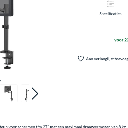
Specificaties
voor 2
Aan verlanglijst toevoe
n.
n voor schermen t/m 27" met een maximaal draagvermogen van 8 kg. Dankz