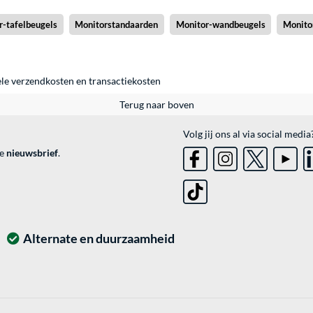
r-tafelbeugels
Monitorstandaarden
Monitor-wandbeugels
Monito
ele
verzendkosten
en
transactiekosten
Terug naar boven
Volg jij ons al via social media
ve
nieuwsbrief
.
Alternate en duurzaamheid