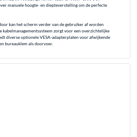
ver manuele hoogte- en diepteverstelling om de perfecte
rdoor kan het scherm verder van de gebruiker af worden
ne kabelmanagementsysteem zorgt voor een overzichtelijke
dt diverse optionele VESA-adapterplaten voor afwijkende
en bureauklem als doorvoer.