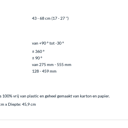
43 - 68 cm (17 - 27 '')
van +90 ° tot -30 °
± 360 °
± 90 °
van 275 mm - 555 mm
128 - 459 mm
 100% vrij van plastic en geheel gemaakt van karton en papier.
cm x Diepte: 45,9 cm