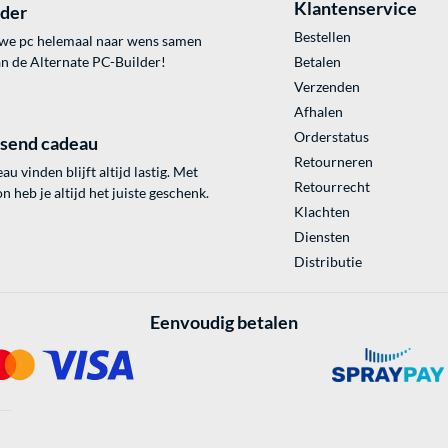
Klantenservice
lder
Bestellen
uwe pc helemaal naar wens samen
an de Alternate PC-Builder!
Betalen
Verzenden
Afhalen
Orderstatus
ssend cadeau
Retourneren
au vinden blijft altijd lastig. Met
Retourrecht
 heb je altijd het juiste geschenk.
Klachten
Diensten
Distributie
Eenvoudig betalen