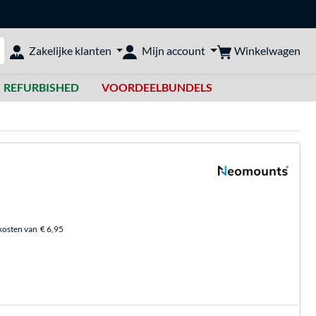
Winkelwagen
Zakelijke klanten
Mijn account
bshop doorzoeken
REFURBISHED
VOORDEELBUNDELS
kosten van
€ 6,95