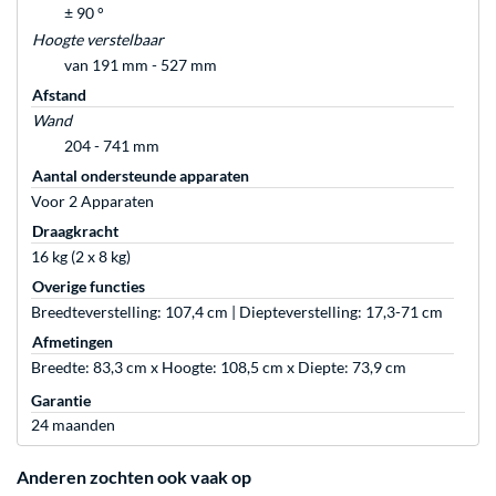
± 90 °
Hoogte verstelbaar
van 191 mm - 527 mm
Afstand
Wand
204 - 741 mm
Aantal ondersteunde apparaten
Voor 2 Apparaten
Draagkracht
16 kg (2 x 8 kg)
Overige functies
Breedteverstelling: 107,4 cm | Diepteverstelling: 17,3-71 cm
Afmetingen
Breedte: 83,3 cm x Hoogte: 108,5 cm x Diepte: 73,9 cm
Garantie
24 maanden
Anderen zochten ook vaak op