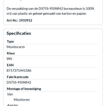
De verpakking van de DS75S-950WH2 bureausteun is 100%
vrij van plastic en geheel gemaakt van karton en papier.
Art-Nr.: 1933912
Specificaties
Type
Monitorarm
Kleur
Wit
EAN
8717371441586
Fabrikantcode
DS75S-950WH2
Montage of bevestiging
Van
Monitoren
Aan/op