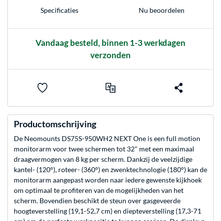
Nu beoordelen
Specificaties
Vandaag besteld, binnen 1-3 werkdagen
verzonden
Productomschrijving
De Neomounts DS75S-950WH2 NEXT One is een full motion
monitorarm voor twee schermen tot 32" met een maximaal
draagvermogen van 8 kg per scherm. Dankzij de veelzijdige
kantel- (120°), roteer- (360°) en zwenktechnologie (180°) kan de
monitorarm aangepast worden naar iedere gewenste kijkhoek
om optimaal te profiteren van de mogelijkheden van het
scherm. Bovendien beschikt de steun over gasgeveerde
hoogteverstelling (19,1-52,7 cm) en diepteverstelling (17,3-71