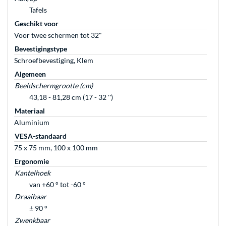
Tafels
Geschikt voor
Voor twee schermen tot 32"
Bevestigingstype
Schroefbevestiging, Klem
Algemeen
Beeldschermgrootte (cm)
43,18 - 81,28 cm (17 - 32 '')
Materiaal
Aluminium
VESA-standaard
75 x 75 mm, 100 x 100 mm
Ergonomie
Kantelhoek
van +60 ° tot -60 °
Draaibaar
± 90 °
Zwenkbaar