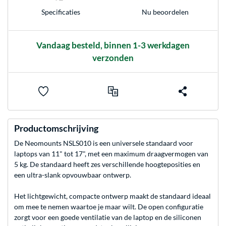
Nu beoordelen
Specificaties
Vandaag besteld, binnen 1-3 werkdagen
verzonden
Productomschrijving
De Neomounts NSLS010 is een universele standaard voor
laptops van 11" tot 17", met een maximum draagvermogen van
5 kg. De standaard heeft zes verschillende hoogteposities en
een ultra-slank opvouwbaar ontwerp.
Het lichtgewicht, compacte ontwerp maakt de standaard ideaal
om mee te nemen waartoe je maar wilt. De open configuratie
zorgt voor een goede ventilatie van de laptop en de siliconen