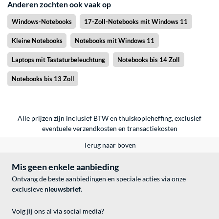
Anderen zochten ook vaak op
Windows-Notebooks
17-Zoll-Notebooks mit Windows 11
Kleine Notebooks
Notebooks mit Windows 11
Laptops mit Tastaturbeleuchtung
Notebooks bis 14 Zoll
Notebooks bis 13 Zoll
Alle prijzen zijn inclusief BTW en thuiskopieheffing, exclusief
eventuele
verzendkosten
en
transactiekosten
Terug naar boven
Mis geen enkele aanbieding
Ontvang de beste aanbiedingen en speciale acties via onze
exclusieve
nieuwsbrief
.
Volg jij ons al via social media?