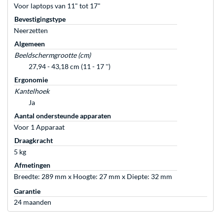
Voor laptops van 11" tot 17"
Bevestigingstype
Neerzetten
Algemeen
Beeldschermgrootte (cm)
27,94 - 43,18 cm (11 - 17 '')
Ergonomie
Kantelhoek
Ja
Aantal ondersteunde apparaten
Voor 1 Apparaat
Draagkracht
5 kg
Afmetingen
Breedte: 289 mm x Hoogte: 27 mm x Diepte: 32 mm
Garantie
24 maanden