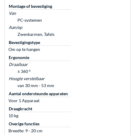
Montage of bevestiging
Van
PC-systemen
Aan/op
Zwenkarmen, Tafels
Bevestigingstype
Om op te hangen
Ergonomie
Draaibaar
± 360 °
Hoogte verstelbaar
van 30 mm - 53 mm
Aantal ondersteunde apparaten
Voor 1 Apparaat
Draagkracht
10 kg
Overige functies
Breedte: 9 - 20 cm