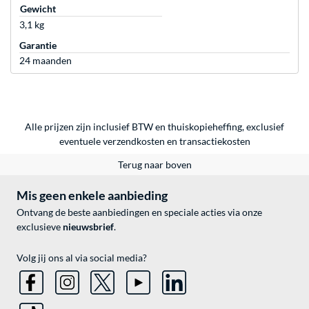
Gewicht
3,1 kg
Garantie
24 maanden
Alle prijzen zijn inclusief BTW en thuiskopieheffing, exclusief
eventuele
verzendkosten
en
transactiekosten
Terug naar boven
Mis geen enkele aanbieding
Ontvang de beste aanbiedingen en speciale acties via onze
exclusieve
nieuwsbrief
.
Volg jij ons al via social media?