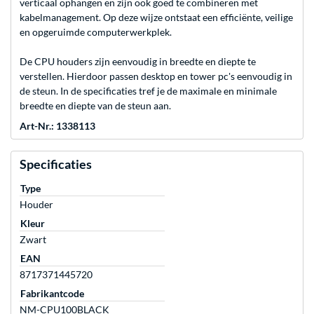
verticaal ophangen en zijn ook goed te combineren met
kabelmanagement. Op deze wijze ontstaat een efficiënte, veilige
en opgeruimde computerwerkplek.
De CPU houders zijn eenvoudig in breedte en diepte te
verstellen. Hierdoor passen desktop en tower pc's eenvoudig in
de steun. In de specificaties tref je de maximale en minimale
breedte en diepte van de steun aan.
Art-Nr.: 1338113
Specificaties
Type
Houder
Kleur
Zwart
EAN
8717371445720
Fabrikantcode
NM-CPU100BLACK