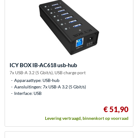
ICY BOX
IB-AC618 usb-hub
7x USB-A 3.2 (5 Gbit/s), USB charge port
Apparaattype: USB-hub
Aansluitingen: 7x USB-A 3.2 (5 Gbit/s)
Interface: USB
€ 51,90
Levering vertraagd, binnenkort op voorraad