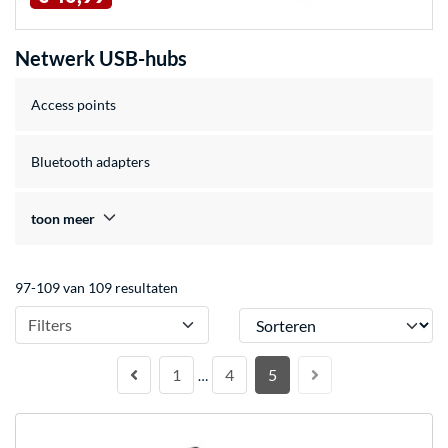
Netwerk USB-hubs
Access points
Bluetooth adapters
toon meer
97-109 van 109 resultaten
Sorteren
Filters
1
4
5
…