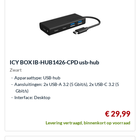
ICY BOX
IB-HUB1426-CPD usb-hub
Zwart
Apparaattype: USB-hub
Aansluitingen: 2x USB-A 3.2 (5 Gbit/s), 2x USB-C 3.2 (5
Gbit/s)
Interface: Desktop
€ 29,99
Levering vertraagd, binnenkort op voorraad