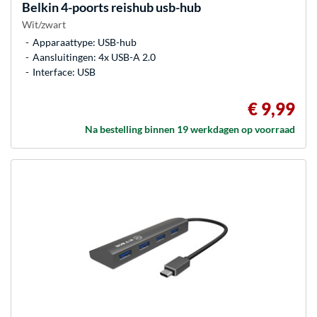
Belkin
4-poorts reishub usb-hub
Wit/zwart
Apparaattype: USB-hub
Aansluitingen: 4x USB-A 2.0
Interface: USB
€ 9,99
Na bestelling binnen 19 werkdagen op voorraad