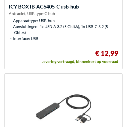
ICY BOX
IB-AC6405-C usb-hub
Antraciet, USB type-C hub
Apparaattype: USB-hub
Aansluitingen: 4x USB-A 3.2 (5 Gbit/s), 1x USB-C 3.2 (5
Gbit/s)
Interface: USB
€ 12,99
Levering vertraagd, binnenkort op voorraad