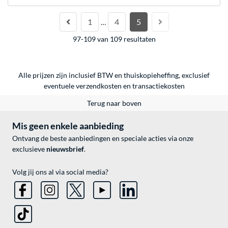
1
4
5
…
97-109 van 109 resultaten
Alle prijzen zijn inclusief BTW en thuiskopieheffing, exclusief
eventuele
verzendkosten
en
transactiekosten
Terug naar boven
Mis geen enkele aanbieding
Ontvang de beste aanbiedingen en speciale acties via onze
exclusieve
nieuwsbrief
.
Volg jij ons al via social media?