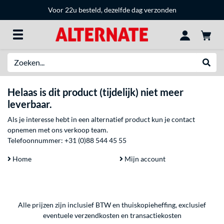
Voor 22u besteld, dezelfde dag verzonden
Zoeken
Websh
Helaas is dit product (tijdelijk) niet meer
leverbaar.
Als je interesse hebt in een alternatief product kun je contact
opnemen met ons verkoop team.
Telefoonnummer:
+31 (0)88 544 45 55
Home
Mijn account
Alle prijzen zijn inclusief BTW en thuiskopieheffing, exclusief
eventuele
verzendkosten
en
transactiekosten