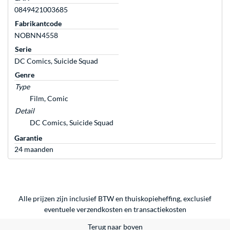
0849421003685
Fabrikantcode
NOBNN4558
Serie
DC Comics, Suicide Squad
Genre
Type
Film, Comic
Detail
DC Comics, Suicide Squad
Garantie
24 maanden
Alle prijzen zijn inclusief BTW en thuiskopieheffing, exclusief
eventuele
verzendkosten
en
transactiekosten
Terug naar boven