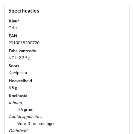
Specificaties
Kleur
Grijs
EAN
9010018200720
Fabrikantcode
NT-H2 3.5g
Soort
Koelpasta
Hoeveelheid
3,5 g
Koelpasta
Inhoud
3,5 gram
Aantal applicaties
Voor 3 Toepassingen
Dichtheid