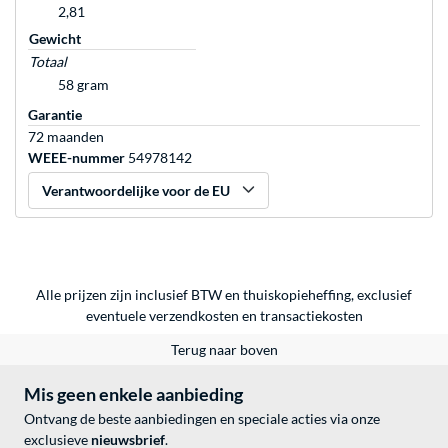
2,81
Gewicht
Totaal
58 gram
Garantie
72 maanden
WEEE-nummer
54978142
Verantwoordelijke voor de EU
Alle prijzen zijn inclusief BTW en thuiskopieheffing, exclusief
eventuele
verzendkosten
en
transactiekosten
Terug naar boven
Mis geen enkele aanbieding
Ontvang de beste aanbiedingen en speciale acties via onze
exclusieve
nieuwsbrief
.