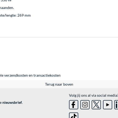
 maanden.
pte/lengte: 269 mm
ele
verzendkosten
en
transactiekosten
Terug naar boven
Volg jij ons al via social media
ve
nieuwsbrief
.