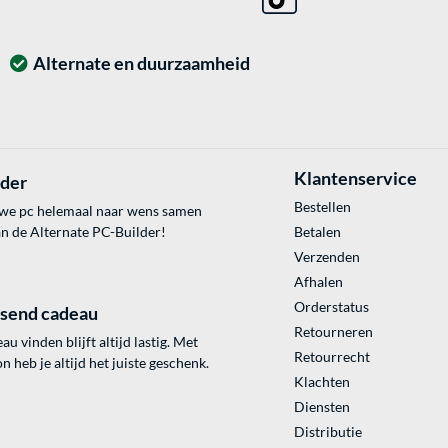
Alternate en duurzaamheid
Klantenservice
lder
Bestellen
uwe pc helemaal naar wens samen
an de Alternate PC-Builder!
Betalen
Verzenden
Afhalen
Orderstatus
ssend cadeau
Retourneren
au vinden blijft altijd lastig. Met
Retourrecht
 heb je altijd het juiste geschenk.
Klachten
Diensten
Distributie