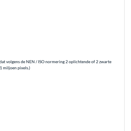
n dat volgens de NEN / ISO normering 2 oplichtende of 2 zwarte
 miljoen pixels.)