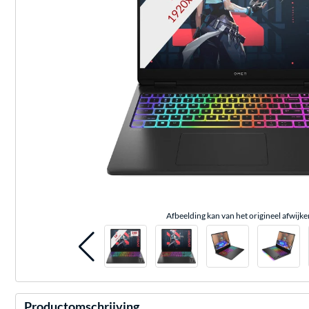
Afbeelding kan van het origineel afwijke
Productomschrijving