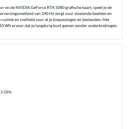
 en de NVIDIA GeForce RTX 5080 grafische kaart, speel je de
verversingssnelheid van 240 Hz zorgt voor vloeiende beelden en
ruimte en snelheid voor al je toepassingen en bestanden. Het
 83 Wh ervoor dat je langdurig kunt gamen zonder onderbrekingen.
5,1 GHz