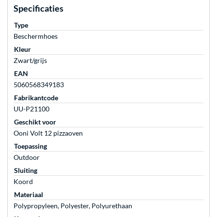
Specificaties
Type
Beschermhoes
Kleur
Zwart/grijs
EAN
5060568349183
Fabrikantcode
UU-P21100
Geschikt voor
Ooni Volt 12 pizzaoven
Toepassing
Outdoor
Sluiting
Koord
Materiaal
Polypropyleen, Polyester, Polyurethaan