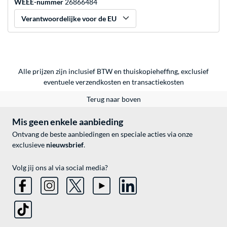
WEEE-nummer
26866484
Verantwoordelijke voor de EU
Alle prijzen zijn inclusief BTW en thuiskopieheffing, exclusief
eventuele
verzendkosten
en
transactiekosten
Terug naar boven
Mis geen enkele aanbieding
Ontvang de beste aanbiedingen en speciale acties via onze
exclusieve
nieuwsbrief
.
Volg jij ons al via social media?