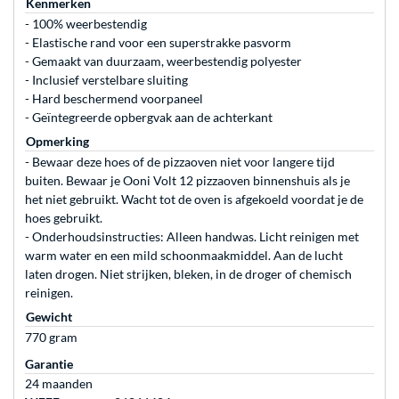
Kenmerken
- 100% weerbestendig
- Elastische rand voor een superstrakke pasvorm
- Gemaakt van duurzaam, weerbestendig polyester
- Inclusief verstelbare sluiting
- Hard beschermend voorpaneel
- Geïntegreerde opbergvak aan de achterkant
Opmerking
- Bewaar deze hoes of de pizzaoven niet voor langere tijd
buiten. Bewaar je Ooni Volt 12 pizzaoven binnenshuis als je
het niet gebruikt. Wacht tot de oven is afgekoeld voordat je de
hoes gebruikt.
- Onderhoudsinstructies: Alleen handwas. Licht reinigen met
warm water en een mild schoonmaakmiddel. Aan de lucht
laten drogen. Niet strijken, bleken, in de droger of chemisch
reinigen.
Gewicht
770 gram
Garantie
24 maanden