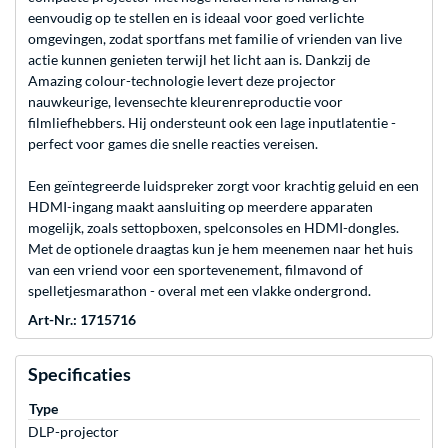
eenvoudig op te stellen en is ideaal voor goed verlichte
omgevingen, zodat sportfans met familie of vrienden van live
actie kunnen genieten terwijl het licht aan is. Dankzij de
Amazing colour-technologie levert deze projector
nauwkeurige, levensechte kleurenreproductie voor
filmliefhebbers. Hij ondersteunt ook een lage inputlatentie -
perfect voor games die snelle reacties vereisen.
Een geïntegreerde luidspreker zorgt voor krachtig geluid en een
HDMI-ingang maakt aansluiting op meerdere apparaten
mogelijk, zoals settopboxen, spelconsoles en HDMI-dongles.
Met de optionele draagtas kun je hem meenemen naar het huis
van een vriend voor een sportevenement, filmavond of
spelletjesmarathon - overal met een vlakke ondergrond.
Art-Nr.: 1715716
Specificaties
Type
DLP-projector