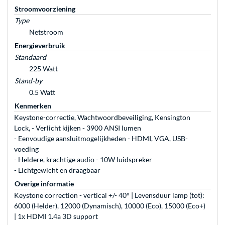
Stroomvoorziening
Type
Netstroom
Energieverbruik
Standaard
225 Watt
Stand-by
0.5 Watt
Kenmerken
Keystone-correctie, Wachtwoordbeveiliging, Kensington
Lock, - Verlicht kijken - 3900 ANSI lumen
- Eenvoudige aansluitmogelijkheden - HDMI, VGA, USB-
voeding
- Heldere, krachtige audio - 10W luidspreker
- Lichtgewicht en draagbaar
Overige informatie
Keystone correction - vertical +/- 40° | Levensduur lamp (tot):
6000 (Helder), 12000 (Dynamisch), 10000 (Eco), 15000 (Eco+)
| 1x HDMI 1.4a 3D support