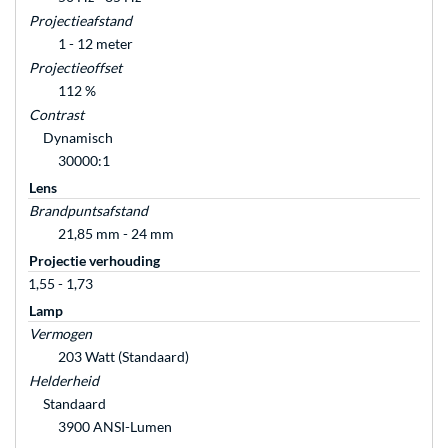
Projectieafstand
1 - 12 meter
Projectieoffset
112 %
Contrast
Dynamisch
30000:1
Lens
Brandpuntsafstand
21,85 mm - 24 mm
Projectie verhouding
1,55 - 1,73
Lamp
Vermogen
203 Watt (Standaard)
Helderheid
Standaard
3900 ANSI-Lumen