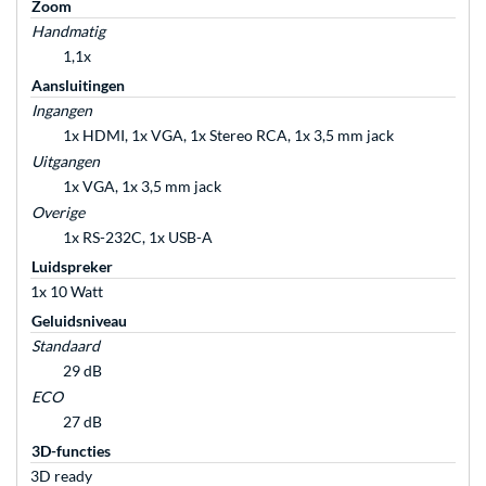
Zoom
Handmatig
1,1x
Aansluitingen
Ingangen
1x HDMI, 1x VGA, 1x Stereo RCA, 1x 3,5 mm jack
Uitgangen
1x VGA, 1x 3,5 mm jack
Overige
1x RS-232C, 1x USB-A
Luidspreker
1x 10 Watt
Geluidsniveau
Standaard
29 dB
ECO
27 dB
3D-functies
3D ready