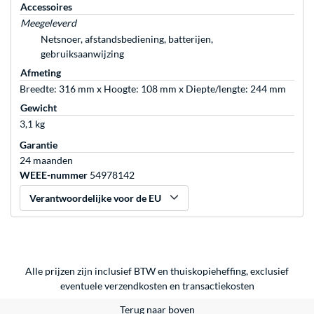
Accessoires
Meegeleverd
Netsnoer, afstandsbediening, batterijen,
gebruiksaanwijzing
Afmeting
Breedte: 316 mm x Hoogte: 108 mm x Diepte/lengte: 244 mm
Gewicht
3,1 kg
Garantie
24 maanden
WEEE-nummer
54978142
Verantwoordelijke voor de EU
Alle prijzen zijn inclusief BTW en thuiskopieheffing, exclusief
eventuele
verzendkosten
en
transactiekosten
Terug naar boven