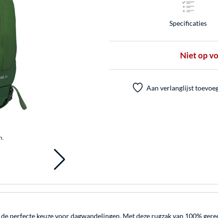
Specificaties
Niet op v
Aan verlanglijst toevoe
n.
s de perfecte keuze voor dagwandelingen. Met deze rugzak van 100% gerec