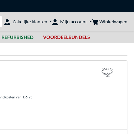
Winkelwagen
Zakelijke klanten
Mijn account
bshop doorzoeken
REFURBISHED
VOORDEELBUNDELS
endkosten van
€ 6,95