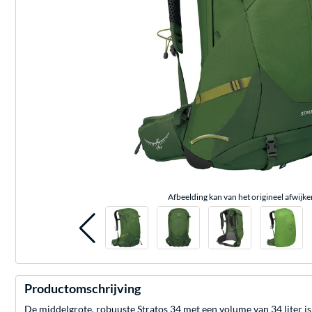
Afbeelding kan van het origineel afwijke
Productomschrijving
De middelgrote, robuuste Stratos 34 met een volume van 34 liter i