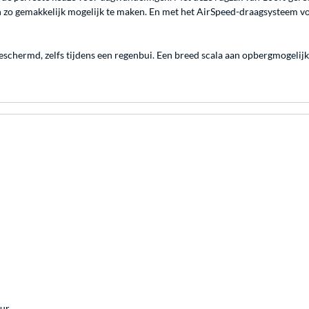
zo gemakkelijk mogelijk te maken. En met het AirSpeed-draagsysteem voelt
eschermd, zelfs tijdens een regenbui. Een breed scala aan opbergmogelijk
uur