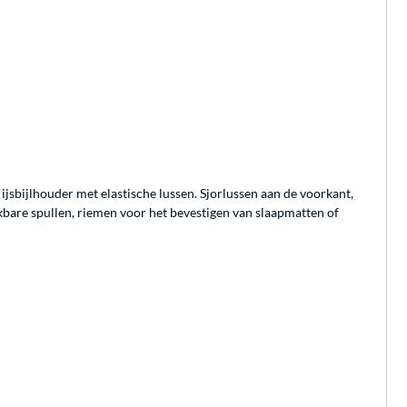
ijsbijlhouder met elastische lussen. Sjorlussen aan de voorkant,
kbare spullen, riemen voor het bevestigen van slaapmatten of