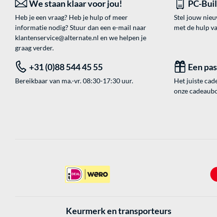
We staan klaar voor jou!
PC-Bui
Heb je een vraag? Heb je hulp of meer
Stel jouw nie
informatie nodig? Stuur dan een e-mail naar
met de hulp v
klantenservice@alternate.nl
en we helpen je
graag verder.
+31 (0)88 544 45 55
Een pa
Bereikbaar van ma.-vr. 08:30-17:30 uur.
Het juiste cade
onze cadeaubon
Keurmerk en transporteurs