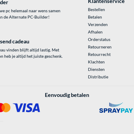
Klantenservice
lder
Bestellen
uwe pc helemaal naar wens samen
an de Alternate PC-Builder!
Betalen
Verzenden
Afhalen
Orderstatus
ssend cadeau
Retourneren
au vinden blijft altijd lastig. Met
Retourrecht
 heb je altijd het juiste geschenk.
Klachten
Diensten
Distributie
Eenvoudig betalen