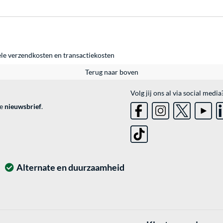
ele
verzendkosten
en
transactiekosten
Terug naar boven
Volg jij ons al via social media
ve
nieuwsbrief
.
Alternate en duurzaamheid