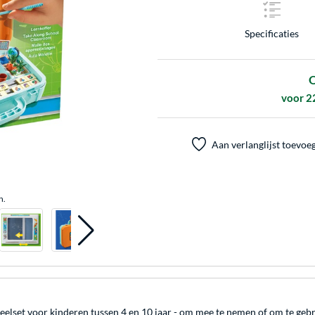
Specificaties
O
voor 2
Aan verlanglijst toevoe
n.
speelset voor kinderen tussen 4 en 10 jaar - om mee te nemen of om te ge