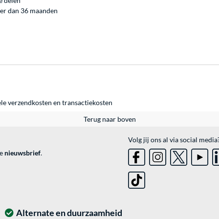
e delen
nger dan 36 maanden
ele
verzendkosten
en
transactiekosten
Terug naar boven
Volg jij ons al via social media
ve
nieuwsbrief
.
Alternate en duurzaamheid