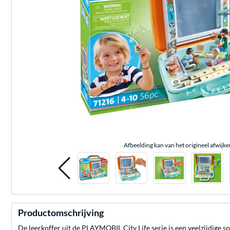
Afbeelding kan van het origineel afwijke
Productomschrijving
De leerkoffer uit de PLAYMOBIL City Life serie is een veelzijdige 