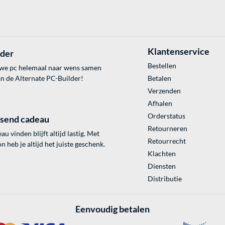
Klantenservice
lder
Bestellen
uwe pc helemaal naar wens samen
an de Alternate PC-Builder!
Betalen
Verzenden
Afhalen
Orderstatus
ssend cadeau
Retourneren
au vinden blijft altijd lastig. Met
Retourrecht
 heb je altijd het juiste geschenk.
Klachten
Diensten
Distributie
Eenvoudig betalen