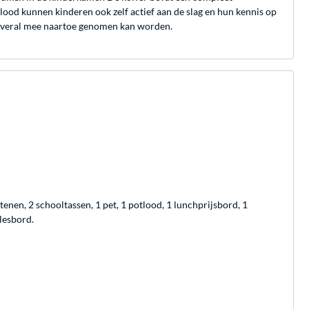
ood kunnen kinderen ook zelf actief aan de slag en hun kennis op
t overal mee naartoe genomen kan worden.
enen, 2 schooltassen, 1 pet, 1 potlood, 1 lunchprijsbord, 1
 lesbord.