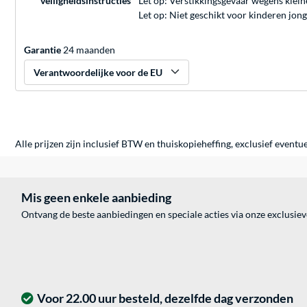
veiligheidsinstructies
Let op: Verstikkingsgevaar wegens klein
Let op: Niet geschikt voor kinderen jo
Garantie
24 maanden
Verantwoordelijke voor de EU
Alle prijzen zijn inclusief BTW en thuiskopieheffing, exclusief eventu
Mis geen enkele aanbieding
Ontvang de beste aanbiedingen en speciale acties via onze exclusie
Voor 22.00 uur besteld, dezelfde dag verzonden