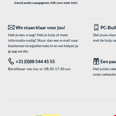
(tenzij anders aangegeven, klik voor meer info)
We staan klaar voor jou!
PC-Bui
Heb je een vraag? Heb je hulp of meer
Stel jouw nie
informatie nodig? Stuur dan een e-mail naar
met de hulp v
klantenservice@alternate.nl
en we helpen je
graag verder.
+31 (0)88 544 45 55
Een pa
Bereikbaar van ma.-vr. 08:30-17:30 uur.
Het juiste cade
onze cadeaubon