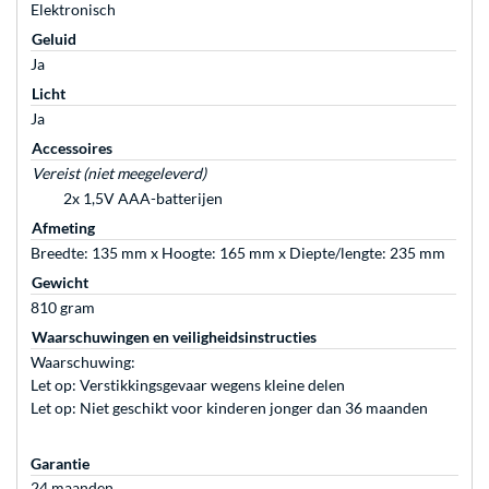
Elektronisch
Geluid
Ja
Licht
Ja
Accessoires
Vereist (niet meegeleverd)
2x 1,5V AAA-batterijen
Afmeting
Breedte: 135 mm x Hoogte: 165 mm x Diepte/lengte: 235 mm
Gewicht
810 gram
Waarschuwingen en veiligheidsinstructies
Waarschuwing:
Let op: Verstikkingsgevaar wegens kleine delen
Let op: Niet geschikt voor kinderen jonger dan 36 maanden
Garantie
24 maanden