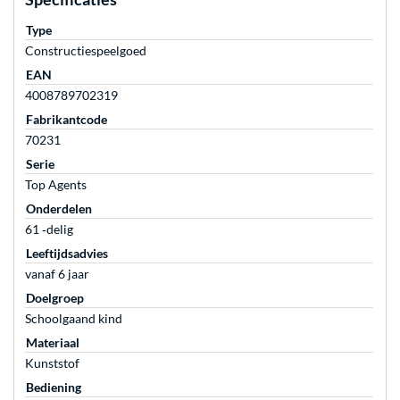
Type
Constructiespeelgoed
EAN
4008789702319
Fabrikantcode
70231
Serie
Top Agents
Onderdelen
61 ‐delig
Leeftijdsadvies
vanaf 6 jaar
Doelgroep
Schoolgaand kind
Materiaal
Kunststof
Bediening