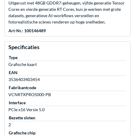
Uitgerust met 48GB GDDR7-geheugen, vijfde generatie Tensor
Cores en vierde generatie RT Cores, kun je werken met grote
datasets, generatieve AI-workflows versnellen en
fotorealistische scènes renderen op hoge snelheden.
Art-Nr.: 100146489
Specificaties
Type
Grafische kaart
EAN
3536403403454
Fabrikantcode
VCNRTXPRO5000-PB
Interface
PCIe x16 Versie 5.0
Bezette sloten
2
Grafische chip