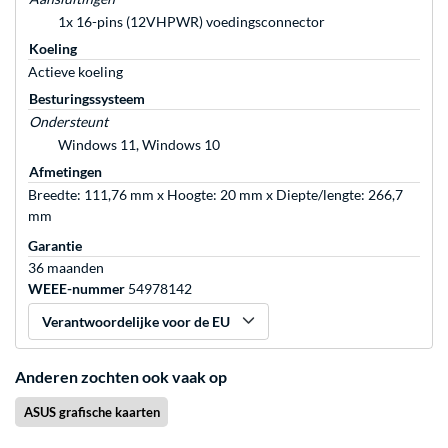
1x 16-pins (12VHPWR) voedingsconnector
Koeling
Actieve koeling
Besturingssysteem
Ondersteunt
Windows 11, Windows 10
Afmetingen
Breedte: 111,76 mm x Hoogte: 20 mm x Diepte/lengte: 266,7
mm
Garantie
36 maanden
WEEE-nummer
54978142
Verantwoordelijke voor de EU
Anderen zochten ook vaak op
ASUS grafische kaarten