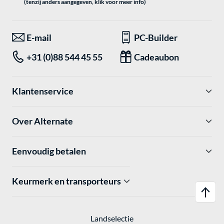
(tenzij anders aangegeven, klik voor meer info)
E-mail
PC-Builder
+31 (0)88 544 45 55
Cadeaubon
Klantenservice
Over Alternate
Eenvoudig betalen
Keurmerk en transporteurs
Landselectie