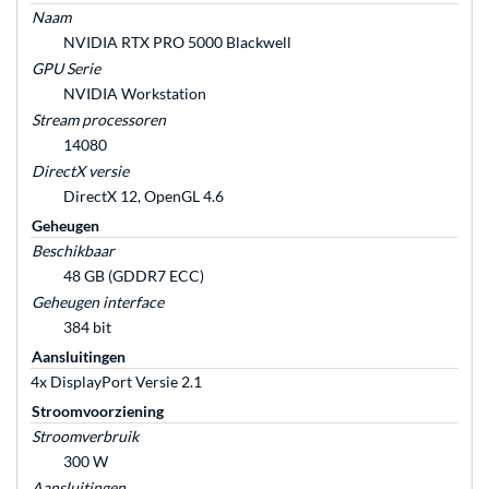
Naam
NVIDIA RTX PRO 5000 Blackwell
GPU Serie
NVIDIA Workstation
Stream processoren
14080
DirectX versie
DirectX 12, OpenGL 4.6
Geheugen
Beschikbaar
48 GB (GDDR7 ECC)
Geheugen interface
384 bit
Aansluitingen
4x DisplayPort Versie 2.1
Stroomvoorziening
Stroomverbruik
300 W
Aansluitingen