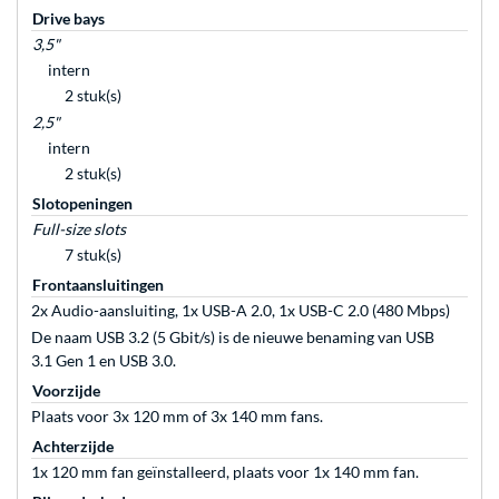
Drive bays
3,5"
intern
2 stuk(s)
2,5"
intern
2 stuk(s)
Slotopeningen
Full-size slots
7 stuk(s)
Frontaansluitingen
2x Audio-aansluiting, 1x USB-A 2.0, 1x USB-C 2.0 (480 Mbps)
De naam USB 3.2 (5 Gbit/s) is de nieuwe benaming van USB
3.1 Gen 1 en USB 3.0.
Voorzijde
Plaats voor 3x 120 mm of 3x 140 mm fans.
Achterzijde
1x 120 mm fan geïnstalleerd, plaats voor 1x 140 mm fan.