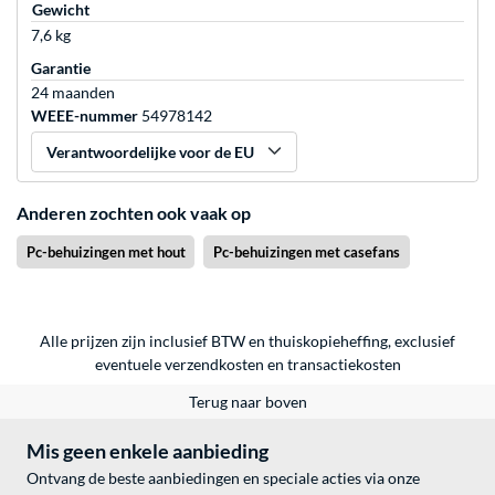
Gewicht
7,6 kg
Garantie
24 maanden
WEEE-nummer
54978142
Verantwoordelijke voor de EU
Anderen zochten ook vaak op
Pc-behuizingen met hout
Pc-behuizingen met casefans
Alle prijzen zijn inclusief BTW en thuiskopieheffing, exclusief
eventuele
verzendkosten
en
transactiekosten
Terug naar boven
Mis geen enkele aanbieding
Ontvang de beste aanbiedingen en speciale acties via onze