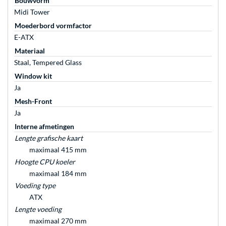
Bouwvorm
Midi Tower
Moederbord vormfactor
E-ATX
Materiaal
Staal, Tempered Glass
Window kit
Ja
Mesh-Front
Ja
Interne afmetingen
Lengte grafische kaart
maximaal 415 mm
Hoogte CPU koeler
maximaal 184 mm
Voeding type
ATX
Lengte voeding
maximaal 270 mm