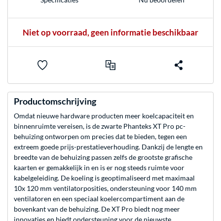
Niet op voorraad, geen informatie beschikbaar
Productomschrijving
Omdat nieuwe hardware producten meer koelcapaciteit en
binnenruimte vereisen, is de zwarte Phanteks XT Pro pc-
behuizing ontworpen om precies dat te bieden, tegen een
extreem goede prijs-prestatieverhouding. Dankzij de lengte en
breedte van de behuizing passen zelfs de grootste grafische
kaarten er gemakkelijk in en is er nog steeds ruimte voor
kabelgeleiding. De koeling is geoptimaliseerd met maximaal
10x 120 mm ventilatorposities, ondersteuning voor 140 mm
ventilatoren en een speciaal koelercompartiment aan de
bovenkant van de behuizing. De XT Pro biedt nog meer
innovaties en biedt ondersteuning voor de nieuwste