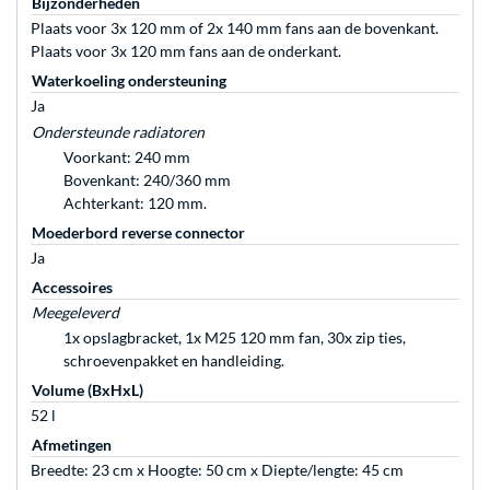
Bijzonderheden
Plaats voor 3x 120 mm of 2x 140 mm fans aan de bovenkant.
Plaats voor 3x 120 mm fans aan de onderkant.
Waterkoeling ondersteuning
Ja
Ondersteunde radiatoren
Voorkant: 240 mm
Bovenkant: 240/360 mm
Achterkant: 120 mm.
Moederbord reverse connector
Ja
Accessoires
Meegeleverd
1x opslagbracket, 1x M25 120 mm fan, 30x zip ties,
schroevenpakket en handleiding.
Volume (BxHxL)
52 l
Afmetingen
Breedte: 23 cm x Hoogte: 50 cm x Diepte/lengte: 45 cm