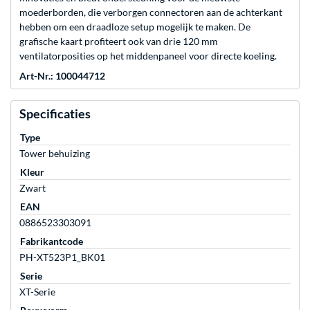
moederborden, die verborgen connectoren aan de achterkant
hebben om een draadloze setup mogelijk te maken. De
grafische kaart profiteert ook van drie 120 mm
ventilatorposities op het middenpaneel voor directe koeling.
Art-Nr.: 100044712
Specificaties
Type
Tower behuizing
Kleur
Zwart
EAN
0886523303091
Fabrikantcode
PH-XT523P1_BK01
Serie
XT-Serie