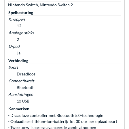
Nintendo Switch, Nintendo Switch 2
Spelbesturing
Knoppen
12
Analoge sticks
2
D-pad
Ja
Verbinding
Soort
Draadloos
Connectiviteit
Bluetooth
Aansluitingen
1x USB
Kenmerken
- Draadloze controller met Bluetooth 5.0-technologie
- Oplaadbare lithium-ion-batterij: Tot 30 uur per oplaadbeurt
- Twee toewijsbare geavanceerde gamingknoppen