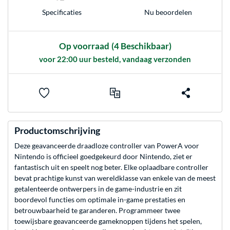
Nu beoordelen
Specificaties
Op voorraad
(4 Beschikbaar)
voor 22:00 uur besteld, vandaag verzonden
Productomschrijving
Deze geavanceerde draadloze controller van PowerA voor
Nintendo is officieel goedgekeurd door Nintendo, ziet er
fantastisch uit en speelt nog beter. Elke oplaadbare controller
bevat prachtige kunst van wereldklasse van enkele van de meest
getalenteerde ontwerpers in de game-industrie en zit
boordevol functies om optimale in-game prestaties en
betrouwbaarheid te garanderen. Programmeer twee
toewijsbare geavanceerde gameknoppen tijdens het spelen,