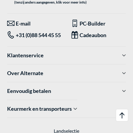
(tenzij anders aangegeven, klik voor meer info)
E-mail
PC-Builder
+31 (0)88 544 45 55
Cadeaubon
Klantenservice
Over Alternate
Eenvoudig betalen
Keurmerk en transporteurs
Landselectie