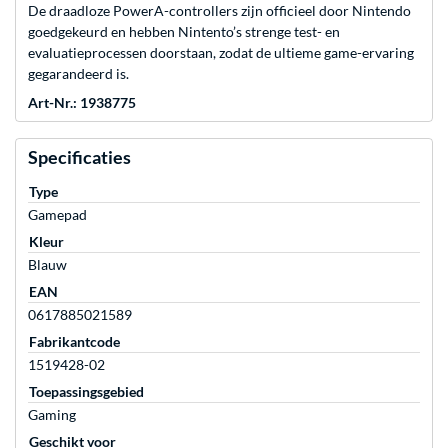
De draadloze PowerA-controllers zijn officieel door Nintendo
goedgekeurd en hebben Nintento’s strenge test- en
evaluatieprocessen doorstaan, zodat de ultieme game-ervaring
gegarandeerd is.
Art-Nr.: 1938775
Specificaties
Type
Gamepad
Kleur
Blauw
EAN
0617885021589
Fabrikantcode
1519428-02
Toepassingsgebied
Gaming
Geschikt voor