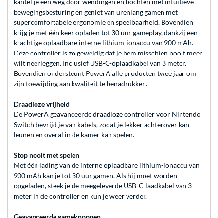
kantel je een weg door wendingen en bochten met intuïtieve
bewegingsbesturing en geniet van urenlang gamen met
supercomfortabele ergonomie en speelbaarheid. Bovendien
krijg je met één keer opladen tot 30 uur gameplay, dankzij een
krachtige oplaadbare interne lithium-ionaccu van 900 mAh.
Deze controller is zo geweldig dat je hem misschien nooit meer
wilt neerleggen. Inclusief USB-C-oplaadkabel van 3 meter.
Bovendien ondersteunt PowerA alle producten twee jaar om
zijn toewijding aan kwaliteit te benadrukken.
Draadloze vrijheid
De PowerA geavanceerde draadloze controller voor Nintendo
Switch bevrijd je van kabels, zodat je lekker achterover kan
leunen en overal in de kamer kan spelen.
Stop nooit met spelen
Met één lading van de interne oplaadbare lithium-ionaccu van
900 mAh kan je tot 30 uur gamen. Als hij moet worden
opgeladen, steek je de meegeleverde USB-C-laadkabel van 3
meter in de controller en kun je weer verder.
Geavanceerde gameknoppen