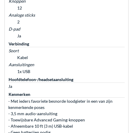
Knoppen
12
Analoge sticks
2
D-pad
Ja
Verbinding
Soort
Kabel
Aansluitingen
1x USB
Hoofdtelefoon-/headsetaansluiting
Ja
Kenmerken
- Met ieders favoriete besnorde loodgieter in een van zijn
kenmerkende poses
- 3,5 mm audio-aansluiting
- Toewijsbare Advanced Gaming-knoppen
- Afneembare 10 ft (3 m) USB-kabel
- Geen batterijen nodig