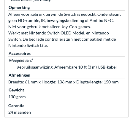
Opmerking
Alleen voor gebruik terwijl de Switch is gedockt. Ondersteunt
geen HD-rumble, IR, bewegingsbediening of Amiibo NFC.
Niet voor gebruik met alleen Joy-Con-games.
Werkt met Nintendo Switch OLED Model, en Nintendo
Switch. De bedrade controllers zijn niet compatibel met de
Nintendo Switch Lite.
Accessoires
Meegeleverd
gebruiksaanwijzing, Afneembare 10 ft (3 m) USB-kabel
Afmetingen
Breedte: 61 mm x Hoogte: 106 mm x Diepte/lengte: 150 mm
Gewicht
130 gram
Garantie
24 maanden