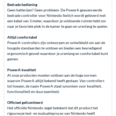
Bedrade bediening
Geen batterijen? Geen probleem. De PowerA geavanceerde
bedrade controller voor Nintendo Switch wordt geleverd met
een kabel van 3 meter, waardoor je voldoende ruimte hebt om
naar je favoriete plek in de kamer te gaan en urenlang te spelen.
Altijd comfortabel
PowerA-controllers zijn ontworpen en ontwikkeld om aan de
hoogste standaarden te voldoen en bieden een bevredigend
ergonomisch gevoel waardoor je urenlang en comfortabel kunt
gamen.
PowerA-kwaliteit
Al onze producten moeten voldoen aan de hoge normen
waarom PowerA altijd bekend heeft gestaan. Van controllers
tot hoezen, de naam PowerA staat synoniem voor kwaliteit,
functionaliteit en duurzaamheid.
Officieel gelicentieerd
Het officiële Nintendo-zegel betekent dat dit product het
rigoureuze test- en evaluatieproces van Nintendo heeft