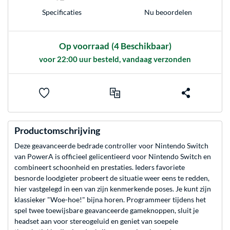
Nu beoordelen
Specificaties
Op voorraad
(4 Beschikbaar)
voor 22:00 uur besteld, vandaag verzonden
Productomschrijving
Deze geavanceerde bedrade controller voor Nintendo Switch
van PowerA is officieel gelicentieerd voor Nintendo Switch en
combineert schoonheid en prestaties. Ieders favoriete
besnorde loodgieter probeert de situatie weer eens te redden,
hier vastgelegd in een van zijn kenmerkende poses. Je kunt zijn
klassieker "Woe-hoe!" bijna horen. Programmeer tijdens het
spel twee toewijsbare geavanceerde gameknoppen, sluit je
headset aan voor stereogeluid en geniet van soepele