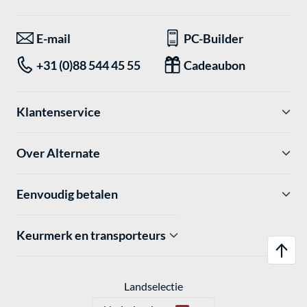
E-mail
PC-Builder
+31 (0)88 544 45 55
Cadeaubon
Klantenservice
Over Alternate
Eenvoudig betalen
Keurmerk en transporteurs
Landselectie