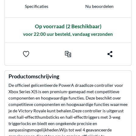
Nu beoordelen
Specificaties
Op voorraad
(2 Beschikbaar)
voor 22:00 uur besteld, vandaag verzonden
Productomschrijving
De officieel gelicentieerde PowerA draadloze controller voor
Xbox Series X|S is een premium-gamepad met competitieve
componenten en hoogwaardige functies. Deze beschikt over
competitieve componenten en hoogwaardige functies waarmee
je de Victory Royale kunt behalen.Deze controller is uitgerust
met hall-effectthumbsticks en hall-effecttriggers met 3-weg
triggerlocks en biedt een ongekende precisie en
aanpassingsmogelijkheden.Wijs tot wel 4 geavanceerde