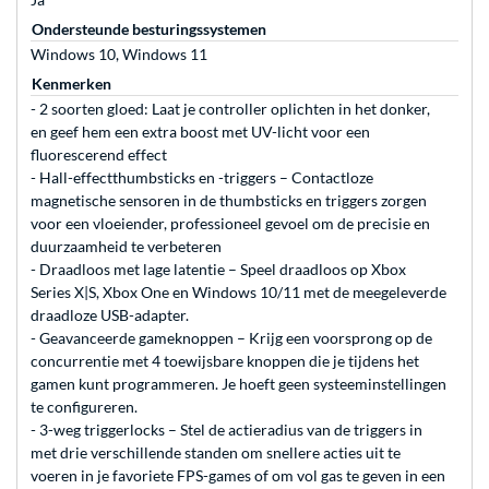
Ondersteunde besturingssystemen
Windows 10, Windows 11
Kenmerken
- 2 soorten gloed: Laat je controller oplichten in het donker,
en geef hem een extra boost met UV-licht voor een
fluorescerend effect
- Hall-effectthumbsticks en -triggers – Contactloze
magnetische sensoren in de thumbsticks en triggers zorgen
voor een vloeiender, professioneel gevoel om de precisie en
duurzaamheid te verbeteren
- Draadloos met lage latentie – Speel draadloos op Xbox
Series X|S, Xbox One en Windows 10/11 met de meegeleverde
draadloze USB-adapter.
- Geavanceerde gameknoppen – Krijg een voorsprong op de
concurrentie met 4 toewijsbare knoppen die je tijdens het
gamen kunt programmeren. Je hoeft geen systeeminstellingen
te configureren.
- 3-weg triggerlocks – Stel de actieradius van de triggers in
met drie verschillende standen om snellere acties uit te
voeren in je favoriete FPS-games of om vol gas te geven in een