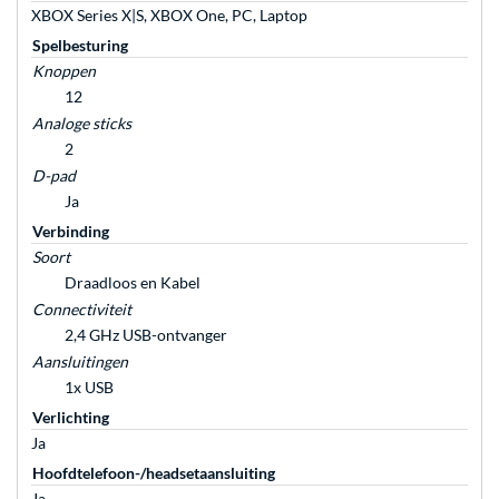
XBOX Series X|S, XBOX One, PC, Laptop
Spelbesturing
Knoppen
12
Analoge sticks
2
D-pad
Ja
Verbinding
Soort
Draadloos en Kabel
Connectiviteit
2,4 GHz USB-ontvanger
Aansluitingen
1x USB
Verlichting
Ja
Hoofdtelefoon-/headsetaansluiting
Ja