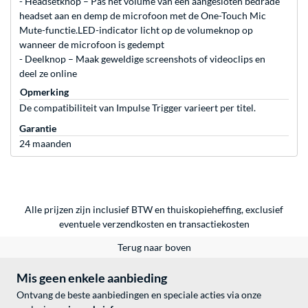
- Headsetknop – Pas het volume van een aangesloten bedrade
headset aan en demp de microfoon met de One-Touch Mic
Mute-functie.LED-indicator licht op de volumeknop op
wanneer de microfoon is gedempt
- Deelknop – Maak geweldige screenshots of videoclips en
deel ze online
Opmerking
De compatibiliteit van Impulse Trigger varieert per titel.
Garantie
24 maanden
Alle prijzen zijn inclusief BTW en thuiskopieheffing, exclusief
eventuele
verzendkosten
en
transactiekosten
Terug naar boven
Mis geen enkele aanbieding
Ontvang de beste aanbiedingen en speciale acties via onze