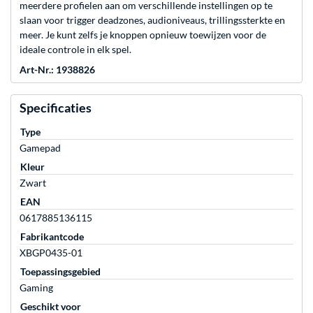
meerdere profielen aan om verschillende instellingen op te
slaan voor trigger deadzones, audioniveaus, trillingssterkte en
meer. Je kunt zelfs je knoppen opnieuw toewijzen voor de
ideale controle in elk spel.
Art-Nr.: 1938826
Specificaties
Type
Gamepad
Kleur
Zwart
EAN
0617885136115
Fabrikantcode
XBGP0435-01
Toepassingsgebied
Gaming
Geschikt voor