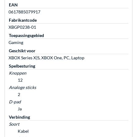
EAN
0617885079917
Fabrikantcode
XBGP0238-01
Toepassingsgebied
Gaming
Geschikt voor
XBOX Series X|S, XBOX One, PC, Laptop
Spelbesturing
Knoppen
12
Analoge sticks
2
D-pad
Ja
Verbinding
Soort
Kabel