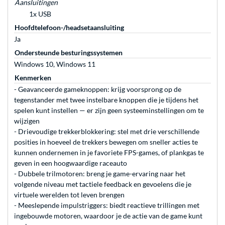
Aansluitingen
1x USB
Hoofdtelefoon-/headsetaansluiting
Ja
Ondersteunde besturingssystemen
Windows 10, Windows 11
Kenmerken
- Geavanceerde gameknoppen: krijg voorsprong op de
tegenstander met twee instelbare knoppen die je tijdens het
spelen kunt instellen — er zijn geen systeeminstellingen om te
wijzigen
- Drievoudige trekkerblokkering: stel met drie verschillende
posities in hoeveel de trekkers bewegen om sneller acties te
kunnen ondernemen in je favoriete FPS-games, of plankgas te
geven in een hoogwaardige raceauto
- Dubbele trilmotoren: breng je game-ervaring naar het
volgende niveau met tactiele feedback en gevoelens die je
virtuele werelden tot leven brengen
- Meeslepende impulstriggers: biedt reactieve trillingen met
ingebouwde motoren, waardoor je de actie van de game kunt