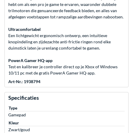
hebt om als een pro je game te ervaren, waaronder dubbele
trilmotoren die genuanceerde feedback bieden, en alles van
afgelegen voetstappen tot rampzalige aardbevingen nabootsen.
Ultracomfortabel
Een lichtgewicht ergonomisch ontwerp, een intuïtieve
knopindeling en zijdezachte anti-frictie ringen rond elke
duimstick laten je urenlang comfortabel te gamen.
PowerA Gamer HQ-app
Test en kalibreer je controller direct op je Xbox of Windows
10/11 pc met de gratis PowerA Gamer HQ-app.
Art-Nr.: 1938794
Specificaties
Type
Gamepad
Kleur
Zwart/goud