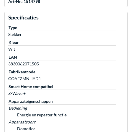
Art-Nr.: 1514798
Specificaties
Type
Stekker
Kleur
Wit
EAN
3830062071505
Fabrikantcode
GOAEZMNHYD1
Smart Home compatibel
Z-Wave +
Apparaateigenschappen
Bediening
Energie en repeater functie
Apparaatsoort
Domotica