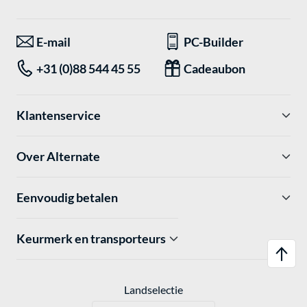
E-mail
PC-Builder
+31 (0)88 544 45 55
Cadeaubon
Klantenservice
Over Alternate
Eenvoudig betalen
Keurmerk en transporteurs
Landselectie