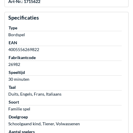
Art-Nr.: 1715622
Specificaties
Type
Bordspel
EAN
4005556269822
Fabrikantcode
26982
Speeltijd
30 minuten
Taal
Duits, Engels, Frans, Italiaans
Soort
Familie spel
Doelgroep
Schoolgaand kind, Tiener, Volwassenen
Aantal spelers