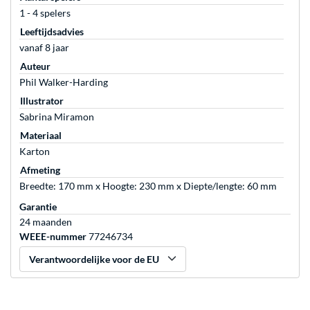
1 - 4 spelers
Leeftijdsadvies
vanaf 8 jaar
Auteur
Phil Walker-Harding
Illustrator
Sabrina Miramon
Materiaal
Karton
Afmeting
Breedte: 170 mm x Hoogte: 230 mm x Diepte/lengte: 60 mm
Garantie
24 maanden
WEEE-nummer
77246734
Verantwoordelijke voor de EU