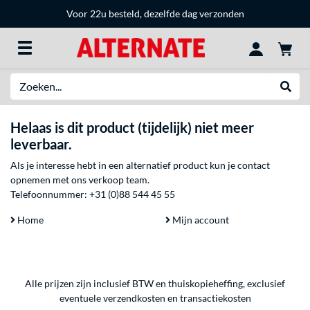
Voor 22u besteld, dezelfde dag verzonden
Zoeken
Websh
Helaas is dit product (tijdelijk) niet meer
leverbaar.
Als je interesse hebt in een alternatief product kun je contact
opnemen met ons verkoop team.
Telefoonnummer:
+31 (0)88 544 45 55
Home
Mijn account
Alle prijzen zijn inclusief BTW en thuiskopieheffing, exclusief
eventuele
verzendkosten
en
transactiekosten