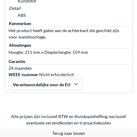
Kunststof
Detail
ABS
Kenmerken
Het product heeft gaten aan de achterkant die geschikt zijn
voor wandmontage.
Afmetingen
Hoogte: 211 mm x Diepte/lengte: 159 mm
Garantie
24 maanden
WEEE-nummer
Nicht erforderlich
Verantwoordelijke voor de EU
Alle prijzen zijn inclusief BTW en thuiskopieheffing, exclusief
eventuele
verzendkosten
en
transactiekosten
Terug naar boven