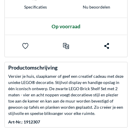
Nu beoordelen
Specificaties
Op voorraad
Productomschrijving
Versier je huis, slaapkamer of geef een creatief cadeau met deze
unieke LEGO® decoratie. Stijlvol display en handige opslag in
één iconisch ontwerp. De zwarte LEGO Brick Shelf Set met 2
maten - vier en acht noppen voegt decoratieve stijl en plezier
toe aan de kamer en kan aan de muur worden bevestigd of
gewoon op tafels en planken worden geplaatst. Zo creëer je een
stijlvolle en speelse blikvanger voor elke ruimte.
Art-Nr.: 1912307