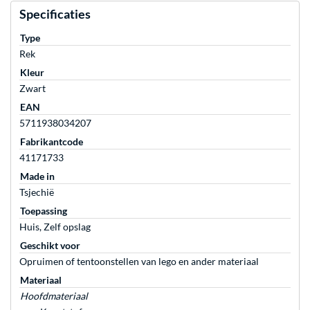
Specificaties
Type
Rek
Kleur
Zwart
EAN
5711938034207
Fabrikantcode
41171733
Made in
Tsjechië
Toepassing
Huis, Zelf opslag
Geschikt voor
Opruimen of tentoonstellen van lego en ander materiaal
Materiaal
Hoofdmateriaal